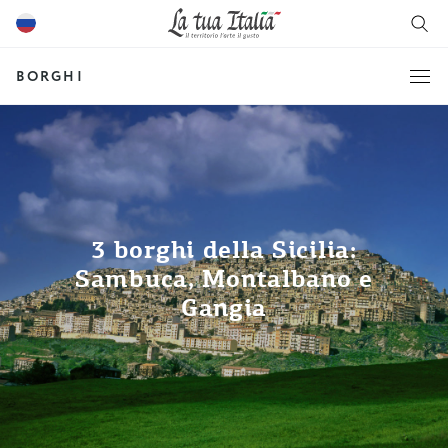
BORGHI
3 borghi della Sicilia:
Sambuca, Montalbano e
Gangia