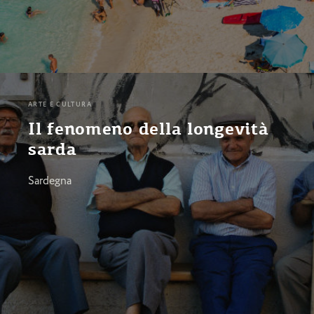
ARTE E CULTURA
Il fenomeno della longevità
sarda
Sardegna