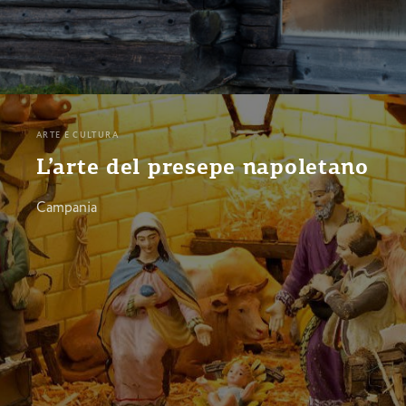
ARTE E CULTURA
L’arte del presepe napoletano
Campania