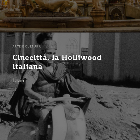
ARTE E CULTURA
Cinecittà, la Holliwood
italiana
Lazio