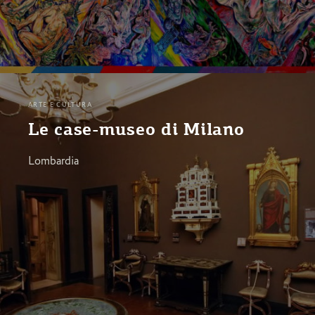
ARTE E CULTURA
Le case-museo di Milano
Lombardia