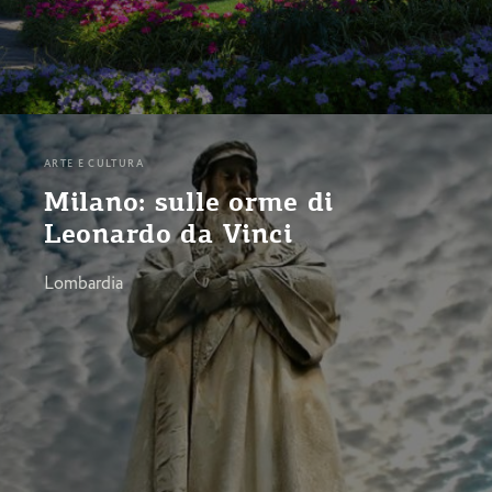
ARTE E CULTURA
Milano: sulle orme di
Leonardo da Vinci
Lombardia