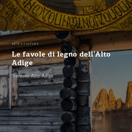
ARTE E CULTURA
Le favole di legno dell’Alto
Adige
Trentino-Alto-Adige