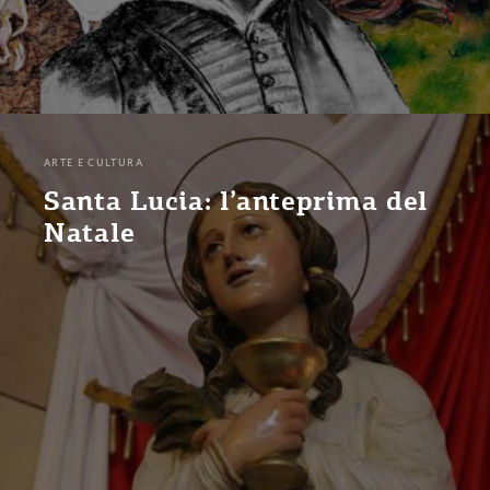
ARTE E CULTURA
Santa Lucia: l’anteprima del
Natale