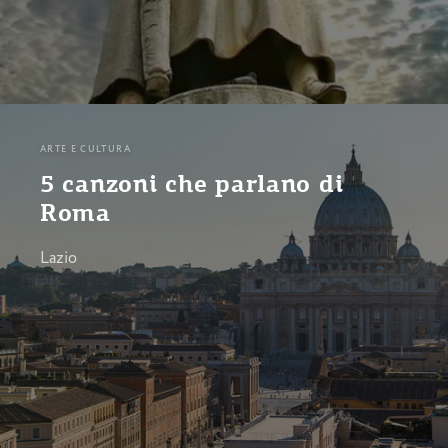
ARTE E CULTURA
5 canzoni che parlano di
Roma
Lazio