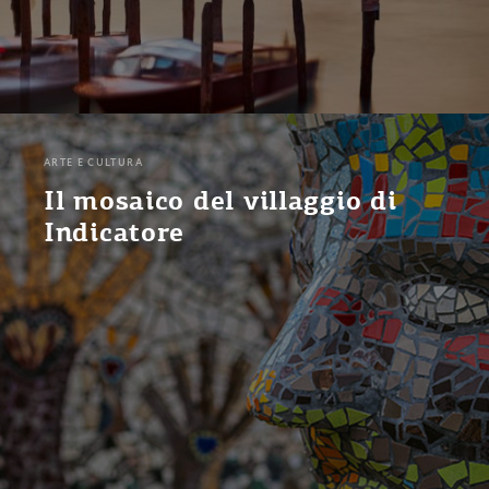
ARTE E CULTURA
Il mosaico del villaggio di
Indicatore