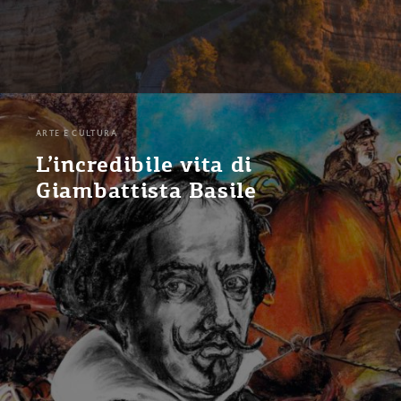
ARTE E CULTURA
L’incredibile vita di
Giambattista Basile