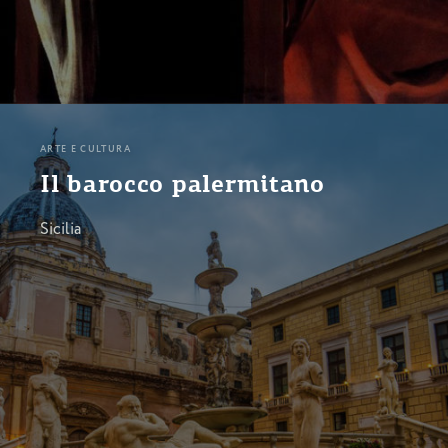
ARTE E CULTURA
Il barocco palermitano
Sicilia