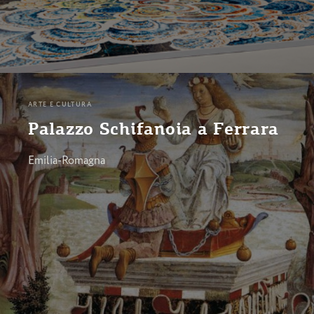
ARTE E CULTURA
Palazzo Schifanoia a Ferrara
Emilia-Romagna