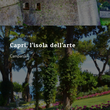
ARTE E CULTURA
Capri, l’isola dell’arte
Campania