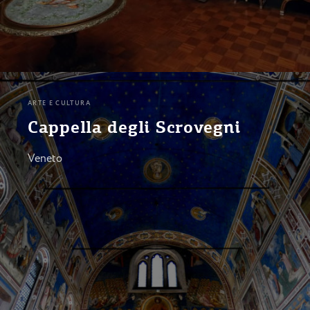
ARTE E CULTURA
Cappella degli Scrovegni
Veneto