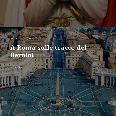
ARTE E CULTURA
A Roma sulle tracce del
Bernini
Lazio