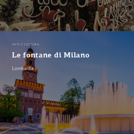
ARTE E CULTURA
Le fontane di Milano
Lombardia