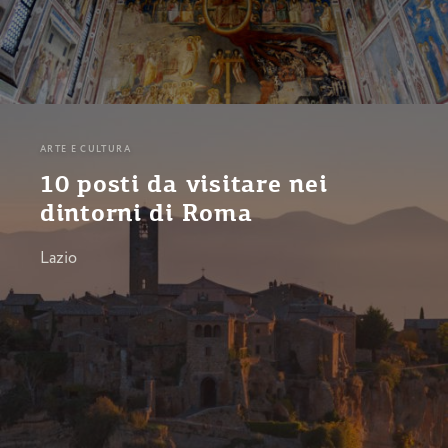
ARTE E CULTURA
10 posti da visitare nei
dintorni di Roma
Lazio