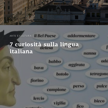
ARTE E CULTURA
7 curiosità sulla lingua
italiana