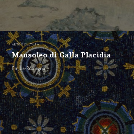
ARTE E CULTURA
Mausoleo di Galla Placidia
Emilia-Romagna