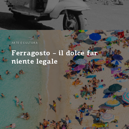
ARTE E CULTURA
Ferragosto – il dolce far
niente legale