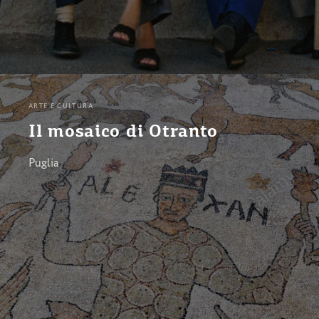
ARTE E CULTURA
Il mosaico di Otranto
Puglia