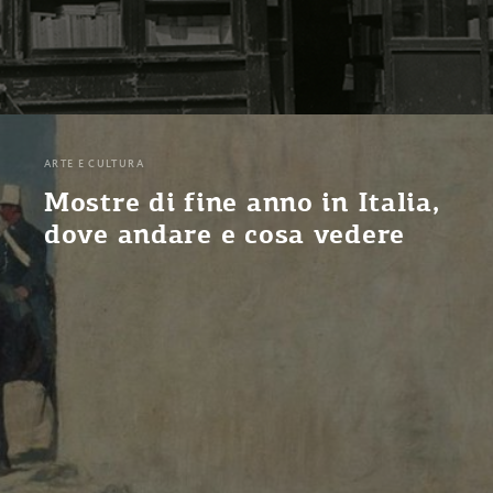
ARTE E CULTURA
Mostre di fine anno in Italia,
dove andare e cosa vedere