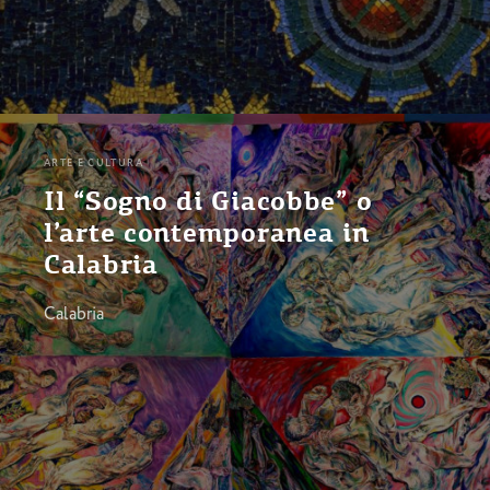
ARTE E CULTURA
Il “Sogno di Giacobbe” o
l’arte contemporanea in
Calabria
Calabria