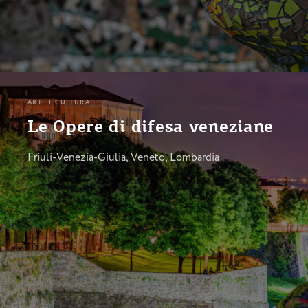
ARTE E CULTURA
Le Opere di difesa veneziane
Friuli-Venezia-Giulia, Veneto, Lombardia