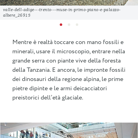
valle-dell-adige---trento---muse-in-primo-piano-e-palazzo-
albere_26915
Mentre è realtà toccare con mano fossili e
minerali, usare il microscopio, entrare nella
grande serra con piante vive della foresta
della Tanzania. E ancora, le impronte fossili
dei dinosauri della regione alpina, le prime
pietre dipinte e le armi deicacciatori
preistorici dell’età glaciale.