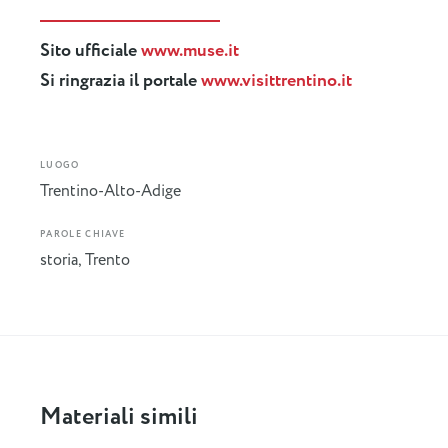
Sito ufficiale
www.muse.it
Si ringrazia il portale
www.visittrentino.it
LUOGO
Trentino-Alto-Adige
PAROLE CHIAVE
storia
,
Trento
Materiali simili