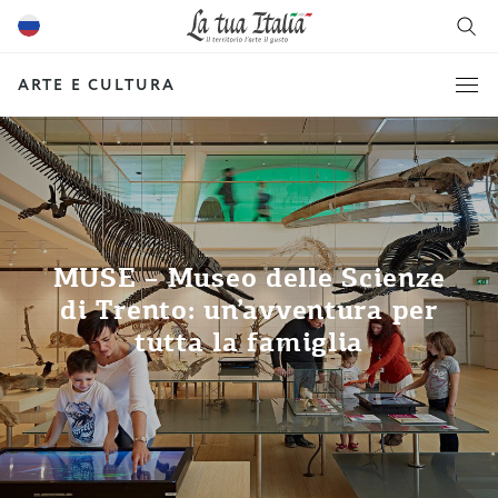
ARTE E CULTURA
MUSE – Museo delle Scienze
di Trento: un’avventura per
tutta la famiglia