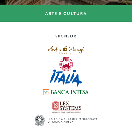
ARTE E CULTURA
DOVE ANDARE
Le terme antiche della
Toscana
SPONSOR
Toscana