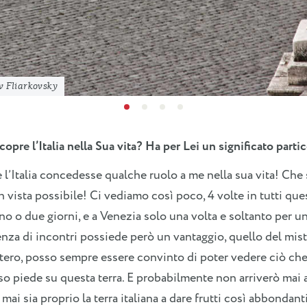
v Fliarkovsky
copre l’Italia nella Sua vita? Ha per Lei un significato parti
 l’Italia concedesse qualche ruolo a me nella sua vita! Che 
 vista possibile! Ci vediamo così poco, 4 volte in tutti que
no o due giorni, e a Venezia solo una volta e soltanto per un
za di incontri possiede però un vantaggio, quello del mister
tero, posso sempre essere convinto di poter vedere ciò che
o piede su questa terra. E probabilmente non arriverò mai a 
mai sia proprio la terra italiana a dare frutti così abbondant