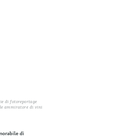
ie di fotoreportage
nde ammiratore di vini
morabile di