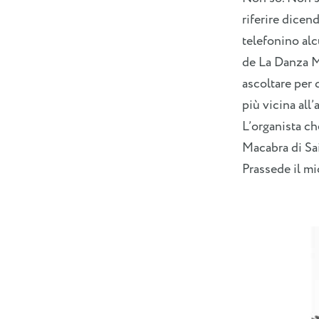
riferire dicen
telefonino alc
de La Danza M
ascoltare per q
più vicina all
L’organista c
Macabra di Sai
Prassede il mi