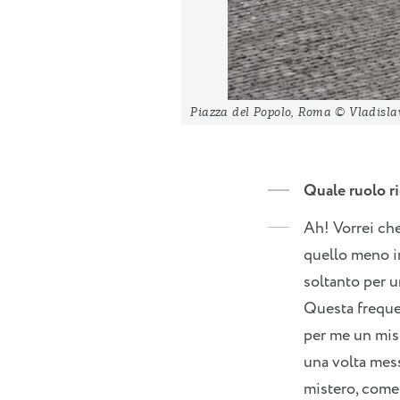
Piazza del Popolo, Roma © Vladisla
Quale ruolo ri
Ah! Vorrei che
quello meno in
soltanto per u
Questa frequen
per me un mis
una volta mess
mistero, come 