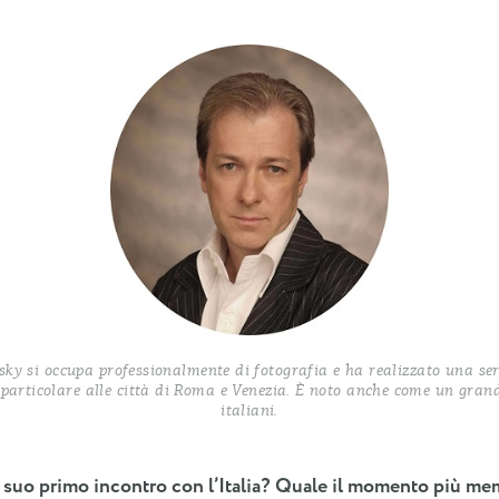
sky si occupa professionalmente di fotografia e ha realizzato una ser
in particolare alle città di Roma e Venezia. È noto anche come un gra
italiani.
l suo primo incontro con l’Italia? Quale il momento più me