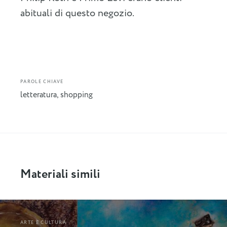
abituali di questo negozio.
PAROLE CHIAVE
letteratura
,
shopping
Materiali simili
ARTE E CULTURA