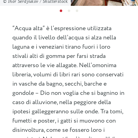
© Ihor Serdyukov / Shutterstock
“Acqua alta” è l’espressione utilizzata
quando il livello dell’acqua si alza nella
laguna e i veneziani tirano fuori i loro
stivali alti di gomma per farsi strada
attraverso le vie allagate. Nell’omonima
libreria, volumi di libri rari sono conservati
in vasche da bagno, secchi, barche e
gondole – Dio non voglia che si bagnino in
caso di alluvione, nella peggiore della
ipotesi galleggeranno sulle onde. Tra tomi,
fumetti e poster, i gatti si muovono con
disinvoltura, come se fossero loro i