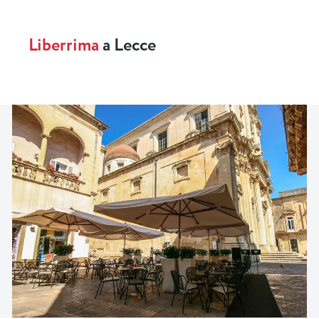
Liberrima
a Lecce