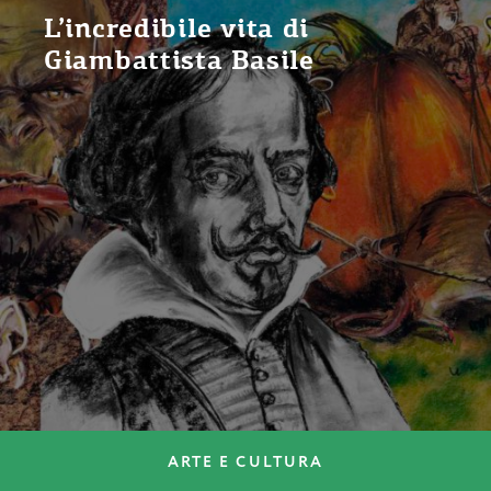
L’incredibile vita di
Giambattista Basile
ARTE E CULTURA
ARTE E CULTURA