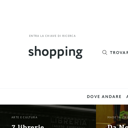
ENTRA LA CHIAVE DI RICERCA
TROVA
DOVE ANDARE
ARTE E CULTURA
MADE IN ITA
7 librerie
Da No