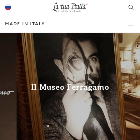
MADE IN ITALY
Il Museo Ferragamo