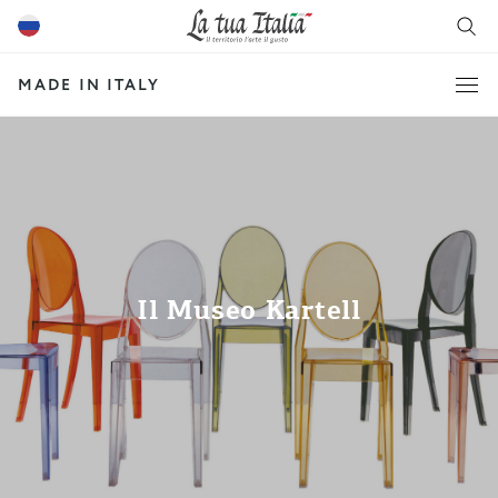
MADE IN ITALY
Il Museo Kartell