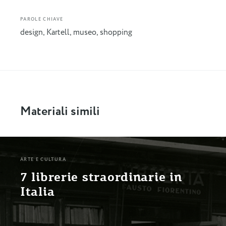
PAROLE CHIAVE
design
,
Kartell
,
museo
,
shopping
Materiali simili
ARTE E CULTURA
7 librerie straordinarie in
Italia