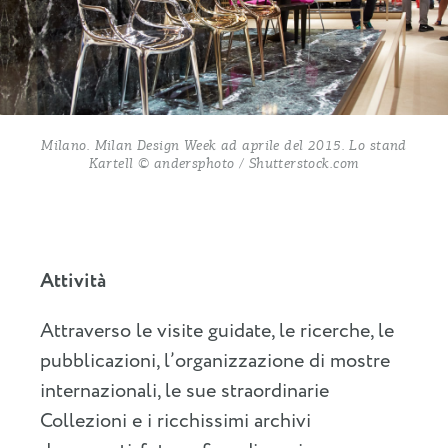
Milano. Milan Design Week ad aprile del 2015. Lo stand
Kartell © andersphoto / Shutterstock.com
Attività
Attraverso le visite guidate, le ricerche, le
pubblicazioni, l’organizzazione di mostre
internazionali, le sue straordinarie
Collezioni e i ricchissimi archivi