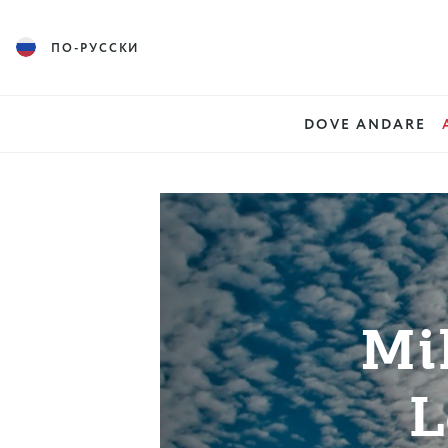
ПО-РУССКИ
DOVE ANDARE
Mi
L