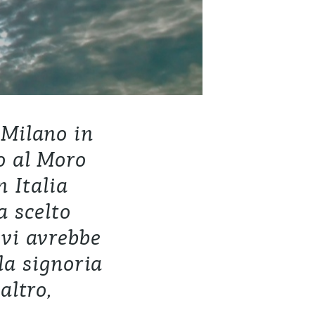
 Milano in
o al Moro
 Italia
a scelto
 vi avrebbe
la signoria
altro,