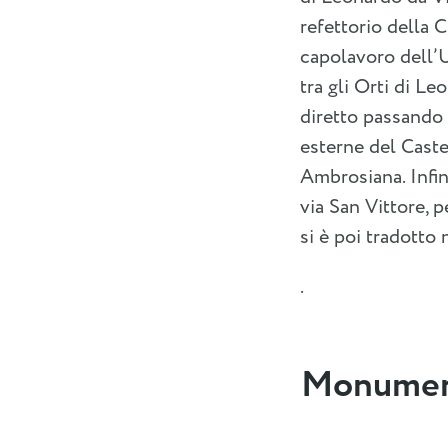
refettorio della 
capolavoro dell’U
tra gli Orti di Le
diretto passando 
esterne del Castel
Ambrosiana. Infin
via San Vittore, 
si è poi tradotto
.
Monument