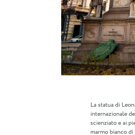
La statua di Leon
internazionale d
scienziato e ai pi
marmo bianco di C