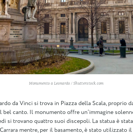
Monumento a Leonardo / Shutterstock.com
ardo da Vinci si trova in Piazza della Scala, proprio d
el bel canto. Il monumento offre un’immagine solenne
edi si trovano quattro suoi discepoli. La statua è stata
arrara mentre, per il basamento, è stato utilizzato il