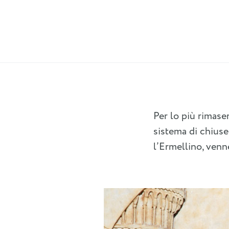
Per lo più rimase
sistema di chiuse
l’Ermellino, venn