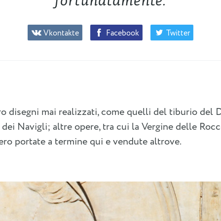
fortunatamente.
Vkontakte
Facebook
Twitter
ro disegni mai realizzati, come quelli del tiburio de
 dei Navigli; altre opere, tra cui la Vergine delle Ro
ero portate a termine qui e vendute altrove.