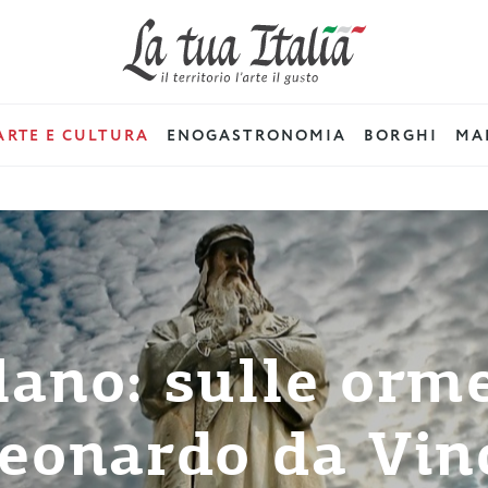
ARTE E CULTURA
ENOGASTRONOMIA
BORGHI
MAD
lano: sulle orme
eonardo da Vin