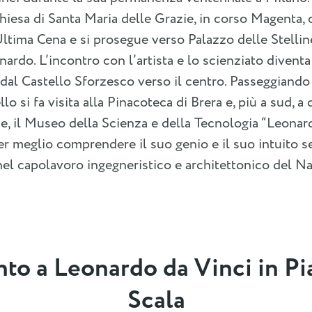
Chiesa di Santa Maria delle Grazie, in corso Magenta, 
ltima Cena e si prosegue verso Palazzo delle Stellin
onardo. L’incontro con l’artista e lo scienziato diventa
dal Castello Sforzesco verso il centro. Passeggiando
lo si fa visita alla Pinacoteca di Brera e, più a sud, a 
e, il Museo della Scienza e della Tecnologia “Leonard
per meglio comprendere il suo genio e il suo intuito
 nel capolavoro ingegneristico e architettonico del N
o a Leonardo da Vinci in Pia
Scala