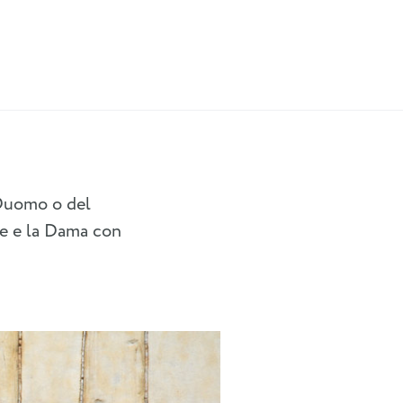
l Duomo o del
cce e la Dama con