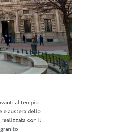
avanti al tempio
 e austera dello
 realizzata con il
 granito