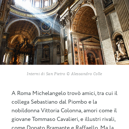
Interni di San Pietro © Alessandro Colle
A Roma Michelangelo trovò amici, tra cui il
collega Sebastiano dal Piombo e la
nobildonna Vittoria Colonna, amori come il
giovane Tommaso Cavalieri, e illustri rivali,
come Donato Bramante e Raffaello. Ma la