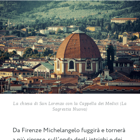
La chiesa di San Lorenzo con la Cappella dei Medici (La
Sagrestia Nuova)
Da Firenze Michelangelo fuggirà e tornerà
a più riprese, sull’onda degli intrighi e dei