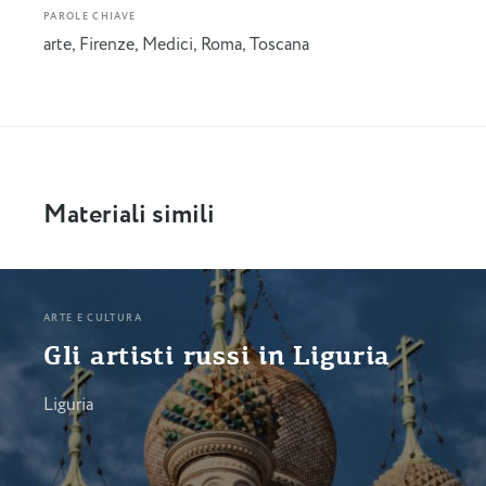
PAROLE CHIAVE
arte
,
Firenze
,
Medici
,
Roma
,
Toscana
Materiali simili
ARTE E CULTURA
Gli artisti russi in Liguria
Liguria