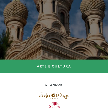
ARTE E CULTURA
DOVE ANDARE
Calcio storico fiorentino
SPONSOR
Toscana