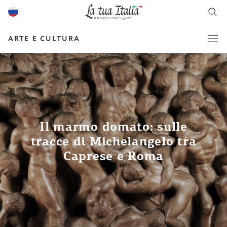
ARTE E CULTURA
Il marmo domato: sulle
tracce di Michelangelo tra
Caprese e Roma