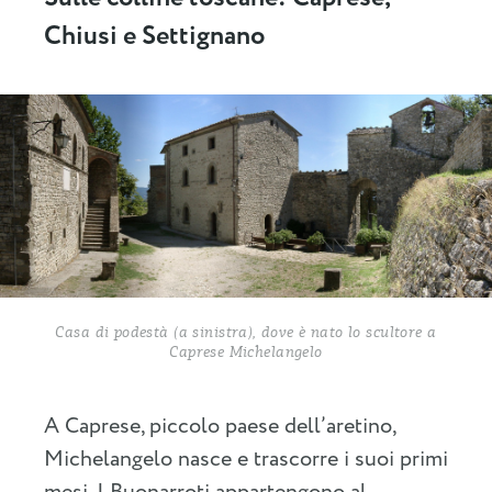
Chiusi e Settignano
Casa di podestà (a sinistra), dove è nato lo scultore a
Caprese Michelangelo
A Caprese, piccolo paese dell’aretino,
Michelangelo nasce e trascorre i suoi primi