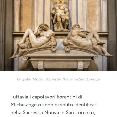
Cappella Medici, Sacrestia Nuova in San Lorenzo
Tuttavia i capolavori fiorentini di
Michelangelo sono di solito identificati
nella Sacrestia Nuova in San Lorenzo,