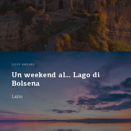
DOVE ANDARE
Un weekend al… Lago di
Bolsena
Lazio