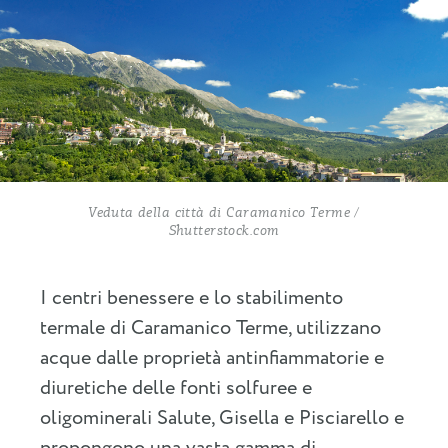
Veduta della città di Caramanico Terme /
Shutterstock.com
I centri benessere e lo stabilimento
termale di Caramanico Terme, utilizzano
acque dalle proprietà antinfiammatorie e
diuretiche delle fonti solfuree e
oligominerali Salute, Gisella e Pisciarello e