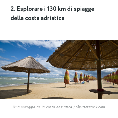
2. Esplorare i 130 km di spiagge
della costa adriatica
Una spiaggia della costa adriatica / Shutterstock.com