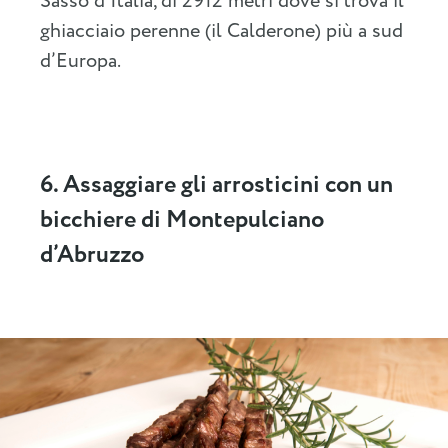
Sasso d’Italia, di 2912 metri dove si trova il
ghiacciaio perenne (il Calderone) più a sud
d’Europa.
6. Assaggiare gli arrosticini con un
bicchiere di Montepulciano
d’Abruzzo