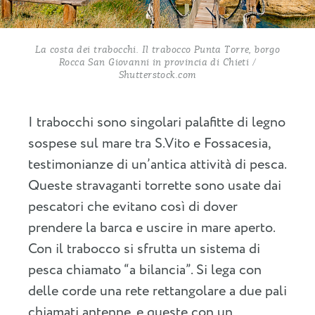
La costa dei trabocchi. Il trabocco Punta Torre, borgo
Rocca San Giovanni in provincia di Chieti /
Shutterstock.com
I trabocchi sono singolari palafitte di legno
sospese sul mare tra S.Vito e Fossacesia,
testimonianze di un’antica attività di pesca.
Queste stravaganti torrette sono usate dai
pescatori che evitano così di dover
prendere la barca e uscire in mare aperto.
Con il trabocco si sfrutta un sistema di
pesca chiamato “a bilancia”. Si lega con
delle corde una rete rettangolare a due pali
chiamati antenne, e queste con un