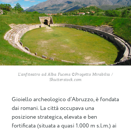
L’anfiteatro ad Alba Fucens ©Progetto Mirabilia /
Shutterstock.com
Gioiello archeologico d’Abruzzo, è fondata
dai romani. La città occupava una
posizione strategica, elevata e ben
fortificata (situata a quasi 1.000 m s.l.m.) ai