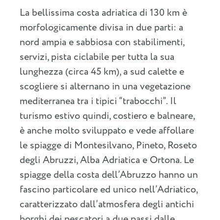
La bellissima costa adriatica di 130 km è
morfologicamente divisa in due parti: a
nord ampia e sabbiosa con stabilimenti,
servizi, pista ciclabile per tutta la sua
lunghezza (circa 45 km), a sud calette e
scogliere si alternano in una vegetazione
mediterranea tra i tipici “trabocchi”. Il
turismo estivo quindi, costiero e balneare,
è anche molto sviluppato e vede affollare
le spiagge di Montesilvano, Pineto, Roseto
degli Abruzzi, Alba Adriatica e Ortona. Le
spiagge della costa dell’Abruzzo hanno un
fascino particolare ed unico nell’Adriatico,
caratterizzato dall’atmosfera degli antichi
borghi dei pescatori a due passi dalle