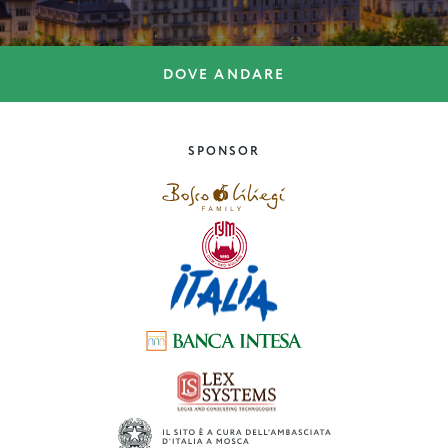
DOVE ANDARE
DOVE ANDARE
10 ragioni per visitare
Palermo
SPONSOR
Sicilia