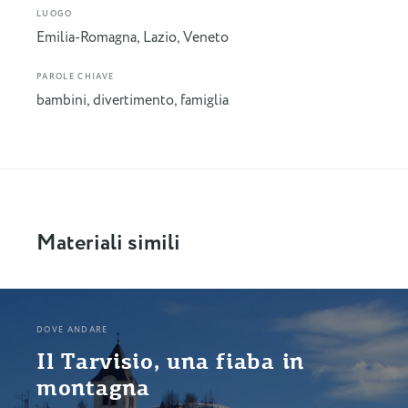
LUOGO
Emilia-Romagna
,
Lazio
,
Veneto
PAROLE CHIAVE
bambini
,
divertimento
,
famiglia
Materiali simili
DOVE ANDARE
Il Tarvisio, una fiaba in
montagna