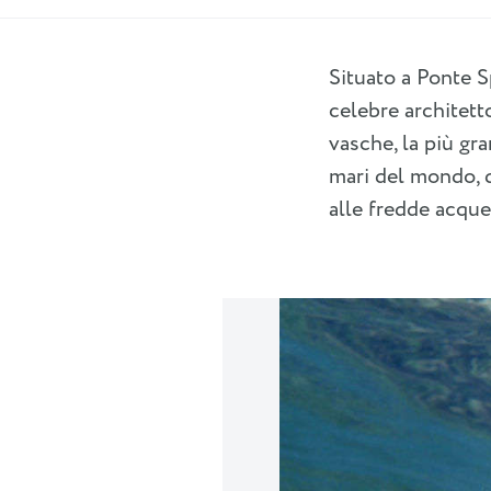
Situato a Ponte Sp
celebre architett
vasche, la più gr
mari del mondo, d
alle fredde acque 