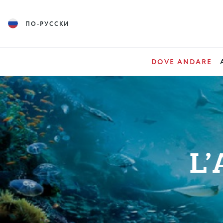
ПО-РУССКИ
DOVE ANDARE
L’