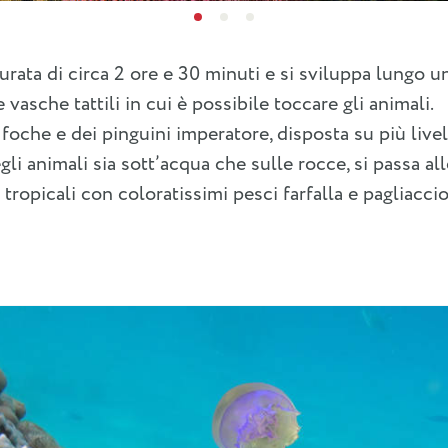
durata di circa 2 ore e 30 minuti e si sviluppa lungo 
asche tattili in cui è possibile toccare gli animali.
 foche e dei pinguini imperatore, disposta su più livel
li animali sia sott’acqua che sulle rocce, si passa al
 tropicali con coloratissimi pesci farfalla e pagliacci