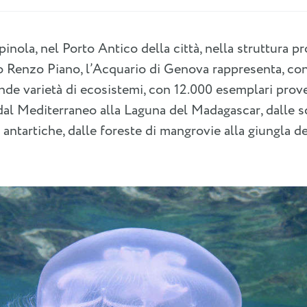
inola, nel Porto Antico della città, nella struttura pr
o Renzo Piano, l’Acquario di Genova rappresenta, con
ande varietà di ecosistemi, con 12.000 esemplari proven
al Mediterraneo alla Laguna del Madagascar, dalle sc
antartiche, dalle foreste di mangrovie alla giungla dei