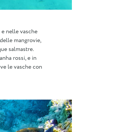
 e nelle vasche
 delle mangrovie,
que salmastre.
nha rossi, e in
tive le vasche con