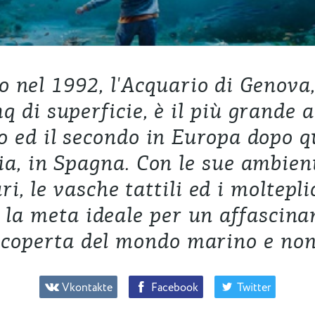
 nel 1992, l'Acquario di Genova,
q di superficie, è il più grande 
o ed il secondo in Europa dopo q
ia, in Spagna. Con le sue ambien
ri, le vasche tattili ed i moltepli
è la meta ideale per un affascina
scoperta del mondo marino e non
Vkontakte
Facebook
Twitter