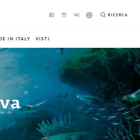
RICERCA
E IN ITALY
VISTI
ova