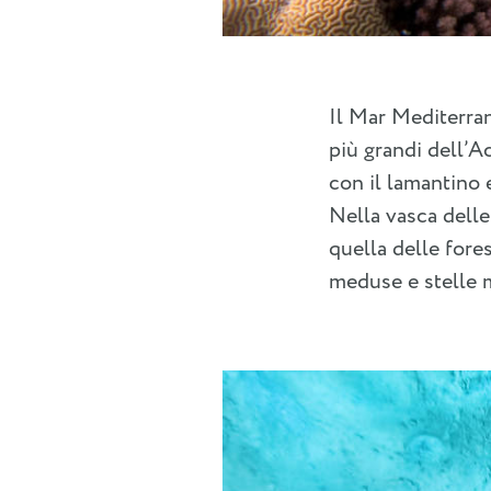
Il Mar Mediterra
più grandi dell’A
con il lamantino e
Nella vasca delle
quella delle fores
meduse e stelle 