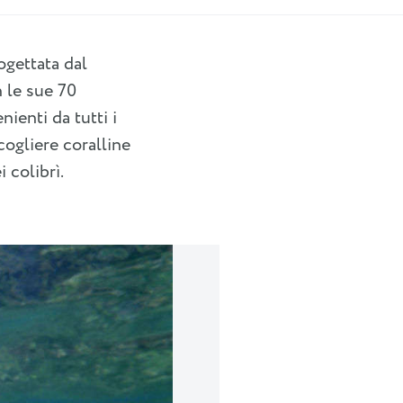
ogettata dal
 le sue 70
ienti da tutti i
ogliere coralline
 colibrì.