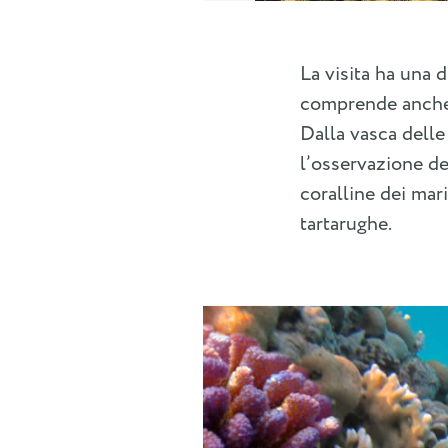
La visita ha una 
comprende anche v
Dalla vasca delle
l’osservazione deg
coralline dei mari
tartarughe.