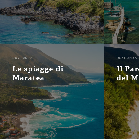
DOVE ANDARE
DOVE ANDAR
Le spiagge di
Il Pa
Maratea
del M