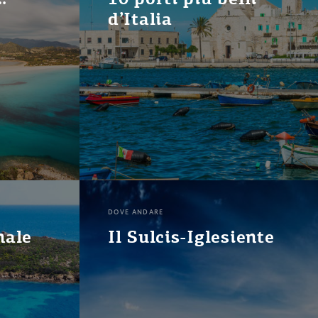
d’Italia
DOVE ANDARE
nale
Il Sulcis-Iglesiente