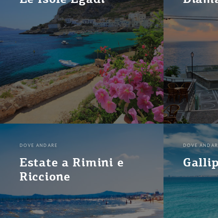
DOVE ANDARE
DOVE ANDAR
Estate a Rimini e
Gallip
Riccione