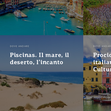
DOVE ANDARE
DOVE ANDAR
Piscinas. Il mare, il
Proci
deserto, l’incanto
italia
Cultu