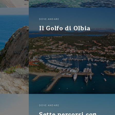
DOVE ANDARE
Il Golfo di Olbia
DOVE ANDARE
…
Sette percorsi con