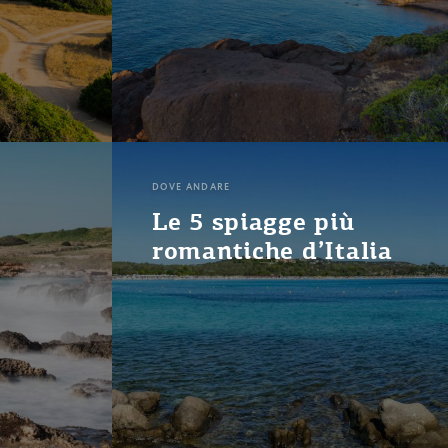
DOVE ANDARE
i
Le 5 spiagge più
romantiche d’Italia