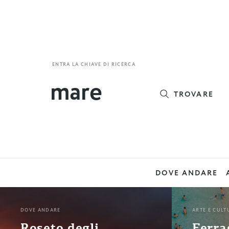
ENTRA LA CHIAVE DI RICERCA
TROVARE
DOVE ANDARE
DOVE ANDARE
ARTE E CULT
Roseto degli
Ferra