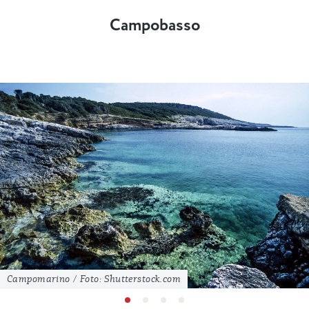
Campobasso
Campomarino / Foto: Shutterstock.com