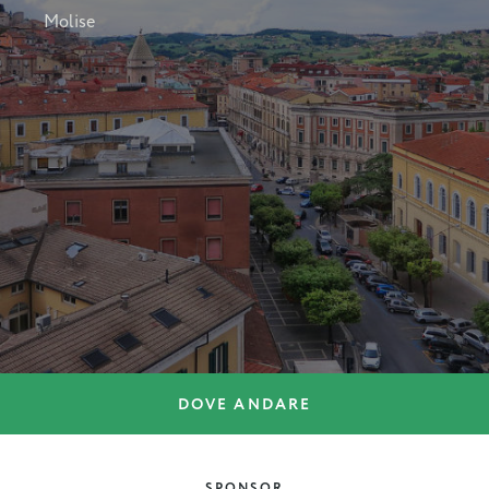
Molise
DOVE ANDARE
DOVE ANDARE
Roseto degli Abruzzi
SPONSOR