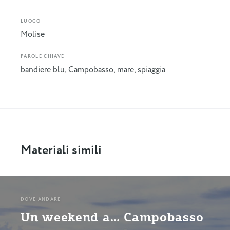
LUOGO
Molise
PAROLE CHIAVE
bandiere blu
,
Campobasso
,
mare
,
spiaggia
Materiali simili
DOVE ANDARE
Un weekend a… Campobasso