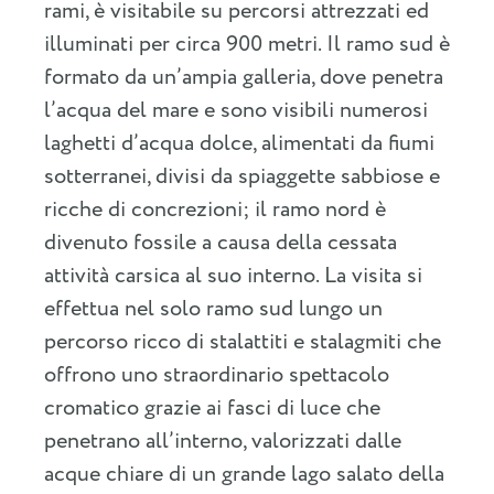
rami, è visitabile su percorsi attrezzati ed
illuminati per circa 900 metri. Il ramo sud è
formato da un’ampia galleria, dove penetra
l’acqua del mare e sono visibili numerosi
laghetti d’acqua dolce, alimentati da fiumi
sotterranei, divisi da spiaggette sabbiose e
ricche di concrezioni; il ramo nord è
divenuto fossile a causa della cessata
attività carsica al suo interno. La visita si
effettua nel solo ramo sud lungo un
percorso ricco di stalattiti e stalagmiti che
offrono uno straordinario spettacolo
cromatico grazie ai fasci di luce che
penetrano all’interno, valorizzati dalle
acque chiare di un grande lago salato della