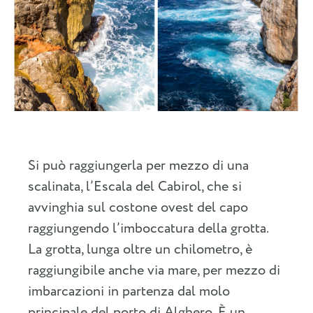
Si può raggiungerla per mezzo di una
scalinata, l’Escala del Cabirol, che si
avvinghia sul costone ovest del capo
raggiungendo l’imboccatura della grotta.
La grotta, lunga oltre un chilometro, è
raggiungibile anche via mare, per mezzo di
imbarcazioni in partenza dal molo
principale del porto di Alghero. È un