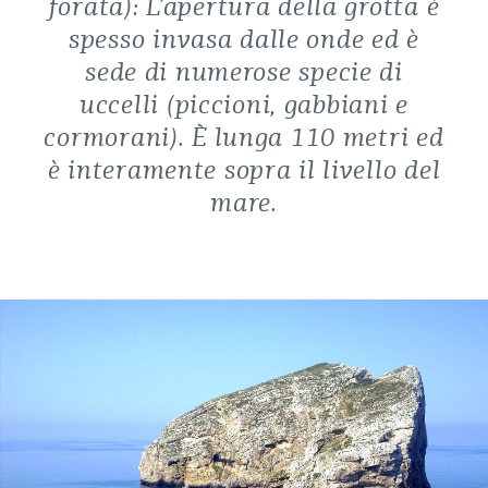
forata): L’apertura della grotta è
spesso invasa dalle onde ed è
sede di numerose specie di
uccelli (piccioni, gabbiani e
cormorani). È lunga 110 metri ed
è interamente sopra il livello del
mare.