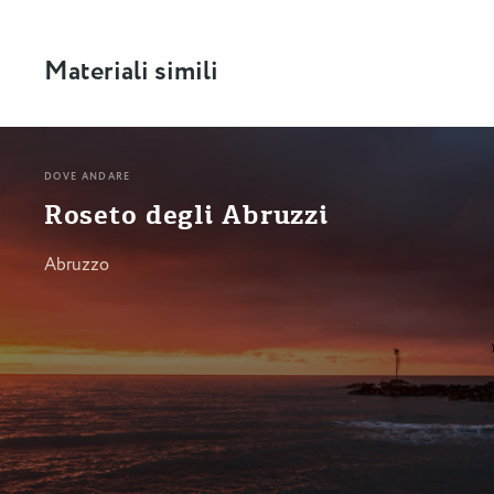
Materiali simili
DOVE ANDARE
Roseto degli Abruzzi
Abruzzo