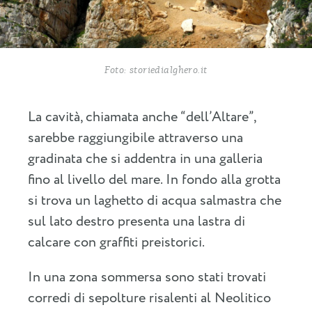
Foto: storiedialghero.it
La cavità, chiamata anche “dell’Altare”,
sarebbe raggiungibile attraverso una
gradinata che si addentra in una galleria
fino al livello del mare. In fondo alla grotta
si trova un laghetto di acqua salmastra che
sul lato destro presenta una lastra di
calcare con graffiti preistorici.
In una zona sommersa sono stati trovati
corredi di sepolture risalenti al Neolitico