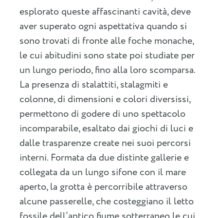
esplorato queste affascinanti cavità, deve
aver superato ogni aspettativa quando si
sono trovati di fronte alle foche monache,
le cui abitudini sono state poi studiate per
un lungo periodo, fino alla loro scomparsa.
La presenza di stalattiti, stalagmiti e
colonne, di dimensioni e colori diversissi,
permettono di godere di uno spettacolo
incomparabile, esaltato dai giochi di luci e
dalle trasparenze create nei suoi percorsi
interni. Formata da due distinte gallerie e
collegata da un lungo sifone con il mare
aperto, la grotta è percorribile attraverso
alcune passerelle, che costeggiano il letto
fossile dell’antico fiume sotterraneo le cui