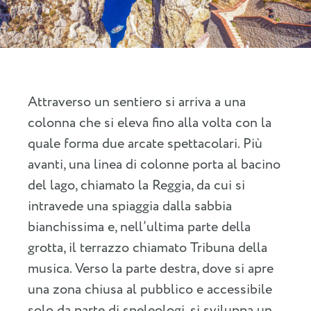
Attraverso un sentiero si arriva a una
colonna che si eleva fino alla volta con la
quale forma due arcate spettacolari. Più
avanti, una linea di colonne porta al bacino
del lago, chiamato la Reggia, da cui si
intravede una spiaggia dalla sabbia
bianchissima e, nell’ultima parte della
grotta, il terrazzo chiamato Tribuna della
musica. Verso la parte destra, dove si apre
una zona chiusa al pubblico e accessibile
solo da parte di speleologi, si sviluppa un