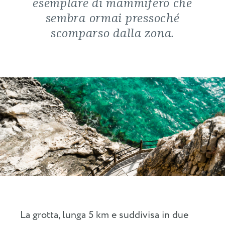
esemplare di mammifero che
sembra ormai pressoché
scomparso dalla zona.
La grotta, lunga 5 km e suddivisa in due