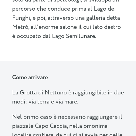
percorso che conduce prima al Lago dei
Funghi, e poi, attraverso una galleria detta
Metrò, all’enorme salone il cui lato destro
è occupato dal Lago Semilunare.
Come arrivare
La Grotta di Nettuno è raggiungibile in due
modi: via terra e via mare.
Nel primo caso è necessario raggiungere il
piazzale Capo Caccia, nella omonima
località costiera, da cui ci si avvia per delle