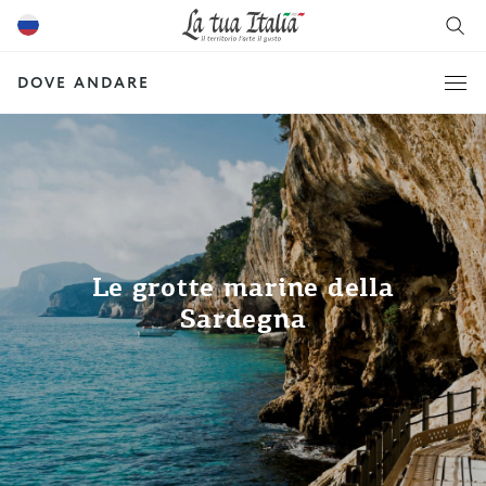
DOVE ANDARE
Le grotte marine della
Sardegna