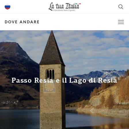
DOVE ANDARE
Passo Resia e il Lago di Resia