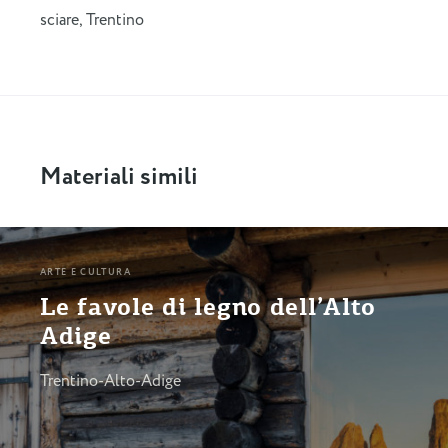
sciare
,
Trentino
Materiali simili
ARTE E CULTURA
Le favole di legno dell’Alto
Adige
Trentino-Alto-Adige