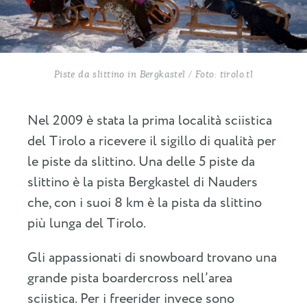
Piste da slittino in Bergkastel / Foto: tirolo.tl
Nel 2009 è stata la prima località sciistica
del Tirolo a ricevere il sigillo di qualità per
le piste da slittino. Una delle 5 piste da
slittino è la pista Bergkastel di Nauders
che, con i suoi 8 km è la pista da slittino
più lunga del Tirolo.
Gli appassionati di snowboard trovano una
grande pista boardercross nell’area
sciistica. Per i freerider invece sono