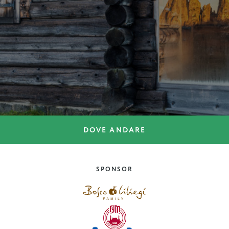
DOVE ANDARE
BORGHI
Moena: la fata delle Dolomiti
SPONSOR
Trentino-Alto-Adige