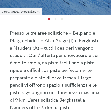
Foto: snowforecast.com
Presso le tre aree sciistiche – Belpiano e
Malga Haider in Alto Adige (I) e Bergkastel
a Nauders (A) – tutti i desideri vengono
esauditi. Qui l’offerta per snowboard e sci
è molto ampia, da piste facili fino a piste
ripide e difficili, da piste perfettamente
preparate a piste di neve fresca. I larghi
pendii vi offrono spazio a sufficienza e le
piste raggiungono una lunghezza massima
di 9 km. L’area sciistica Bergkastel a
Nauders offre 75 km di piste