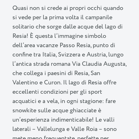
Quasi non si crede ai propri occhi quando
si vede per la prima volta il campanile
solitario che sorge dalle acque del lago di
Resia! È questa l’immagine simbolo
dell’area vacanze Passo Resia, punto di
confine tra Italia, Svizzera e Austria, lungo
l’antica strada romana Via Claudia Augusta,
che collega i paesini di Resia, San
Valentino e Curon. Il lago di Resia offre
eccellenti condizioni per gli sport
acquatici e a vela, in ogni stagione: fare
snowkite sulle acque ghiacciate è
un’esperienza indimenticabile! Le valli
laterali – Vallelunga e Valle Roia – sono
mete meno frequentate, perfette per