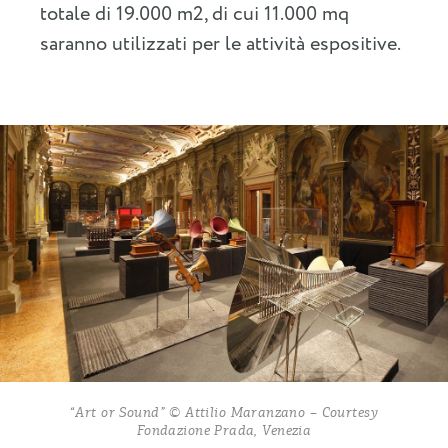
totale di 19.000 m2, di cui 11.000 mq
saranno utilizzati per le attività espositive.
“Art or Sound” © Attilio Maranzano – Courtesy
Fondazione Prada, Venezia