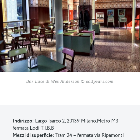
Bar Luce di Wes Anderson © oddpears.com
Indirizzo
: Largo Isarco 2, 20139 Milano.Metro M3
fermata Lodi T.I.B.B
Mezzi di superficie:
Tram 24 – fermata via Ripamonti