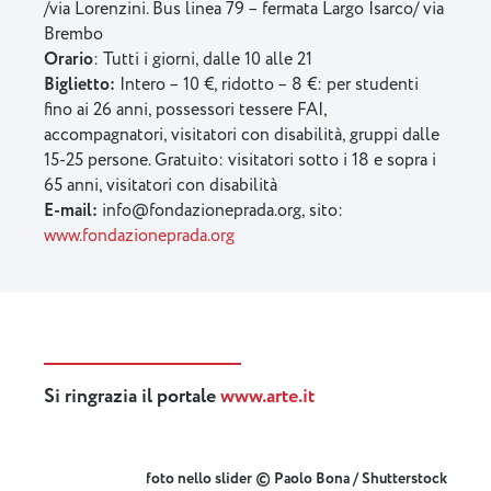
/via Lorenzini. Bus linea 79 – fermata Largo Isarco/ via
Brembo
Orario
: Tutti i giorni, dalle 10 alle 21
Biglietto:
Intero – 10 €, ridotto – 8 €: per studenti
fino ai 26 anni, possessori tessere FAI,
accompagnatori, visitatori con disabilità, gruppi dalle
15-25 persone. Gratuito: visitatori sotto i 18 e sopra i
65 anni, visitatori con disabilità
E-mail:
info@fondazioneprada.org
, sito:
www.fondazioneprada.org
Si ringrazia il portale
www.arte.it
foto nello slider © Paolo Bona / Shutterstock