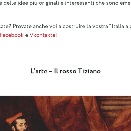
delle idee più originali e interessanti che sono emers
te? Provate anche voi a costruire la vostra “Italia a 
Facebook
e
Vkontakte
!
L’arte – Il rosso Tiziano