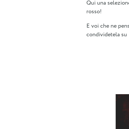
Qui una selezione 
rosso!
E voi che ne pensa
condividetela su