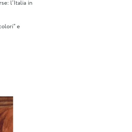
e: l’Italia in
colori” e