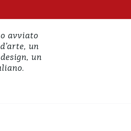
mo avviato
d’arte, un
 design, un
aliano.