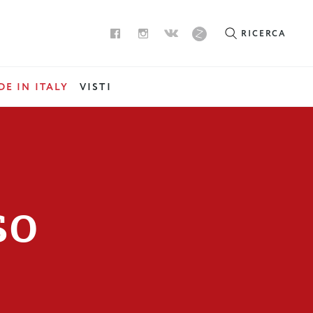
RICERCA
E IN ITALY
VISTI
SO