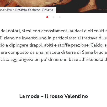
lessandro e Ottavio Farnese, Tiziano
dei colori, stesi con accostamenti audaci e ottenut
 Tiziano ne inventò uno in particolare: si trattava di 
iò a dipingere drappi, abiti e stoffe preziose. Caldo, a
” era composto da una miscela di terra di Siena brucia
artista aggiungeva un po’ di nero in base all’intensità 
La moda – Il rosso Valentino