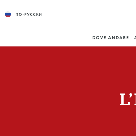
ПО-РУССКИ
DOVE ANDARE
L