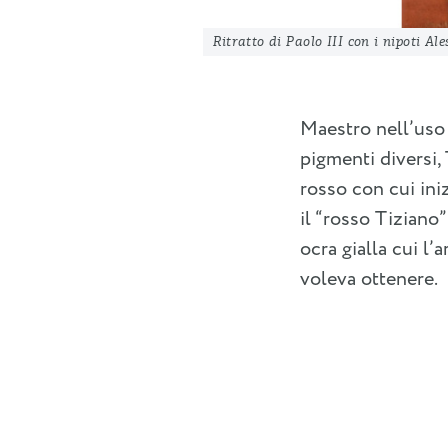
Ritratto di Paolo III con i nipoti A
Maestro nell’uso 
pigmenti diversi,
rosso con cui iniz
il “rosso Tiziano
ocra gialla cui l’
voleva ottenere.