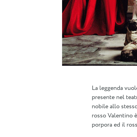
La leggenda vuole
presente nel teat
nobile allo stess
rosso Valentino è
porpora ed il ros