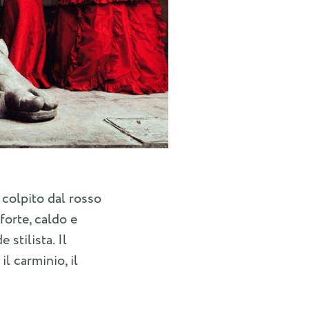
 colpito dal rosso
forte, caldo e
stilista. Il
l carminio, il