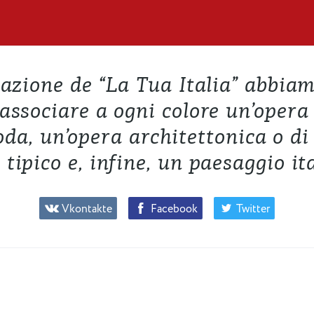
azione de “La Tua Italia” abbia
 associare a ogni colore un’opera 
da, un’opera architettonica o di
 tipico e, infine, un paesaggio it
Vkontakte
Facebook
Twitter