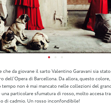
 che da giovane il sarto Valentino Garavani sia stato
ro dell’Opera di Barcellona. Da allora, questo colore, 
o tempo non è mai mancato nelle collezioni del grande 
 una particolare sfumatura di rosso, molto accesa tra i
so di cadmio. Un rosso inconfondibile!