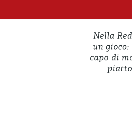
Nella Red
un gioco:
capo di mo
piatto