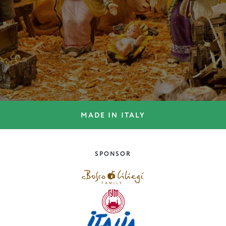
MADE IN ITALY
ARTE E CULTURA
Le ceramiche di Vietri sul
Mare
SPONSOR
Campania