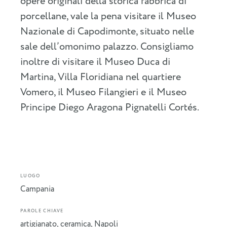
opere originali della storica fabbrica di
porcellane, vale la pena visitare il Museo
Nazionale di Capodimonte, situato nelle
sale dell’omonimo palazzo. Consigliamo
inoltre di visitare il Museo Duca di
Martina, Villa Floridiana nel quartiere
Vomero, il Museo Filangieri e il Museo
Principe Diego Aragona Pignatelli Cortés.
LUOGO
Campania
PAROLE CHIAVE
artigianato
,
ceramica
,
Napoli