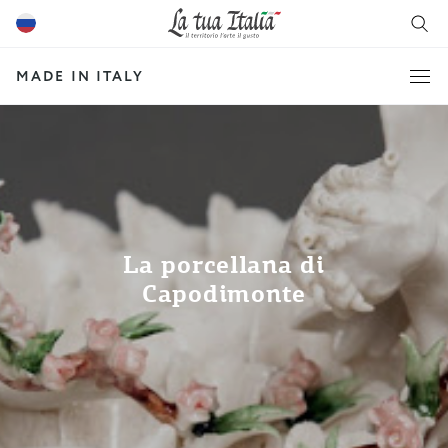
MADE IN ITALY
La porcellana di
Capodimonte