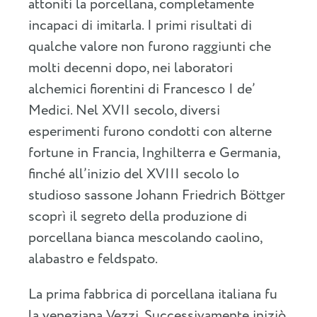
attoniti la porcellana, completamente
incapaci di imitarla. I primi risultati di
qualche valore non furono raggiunti che
molti decenni dopo, nei laboratori
alchemici fiorentini di Francesco I de’
Medici. Nel XVII secolo, diversi
esperimenti furono condotti con alterne
fortune in Francia, Inghilterra e Germania,
finché all’inizio del XVIII secolo lo
studioso sassone Johann Friedrich Böttger
scoprì il segreto della produzione di
porcellana bianca mescolando caolino,
alabastro e feldspato.
La prima fabbrica di porcellana italiana fu
la veneziana Vezzi. Successivamente iniziò