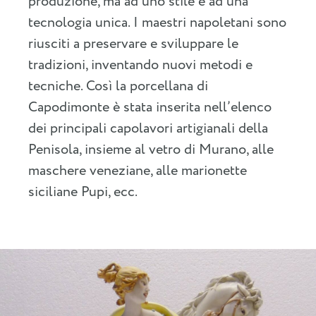
produzione, ma ad uno stile e ad una
tecnologia unica. I maestri napoletani sono
riusciti a preservare e sviluppare le
tradizioni, inventando nuovi metodi e
tecniche. Così la porcellana di
Capodimonte è stata inserita nell’elenco
dei principali capolavori artigianali della
Penisola, insieme al vetro di Murano, alle
maschere veneziane, alle marionette
siciliane Pupi, ecc.