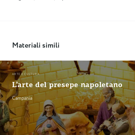
Materiali simili
ARTE E CULTURA
L’arte del presepe napoletano
Campania