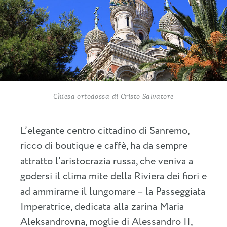
Chiesa ortodossa di Cristo Salvatore
L’elegante centro cittadino di Sanremo,
ricco di boutique e caffè, ha da sempre
attratto l’aristocrazia russa, che veniva a
godersi il clima mite della Riviera dei fiori e
ad ammirarne il lungomare – la Passeggiata
Imperatrice, dedicata alla zarina Maria
Aleksandrovna, moglie di Alessandro II,