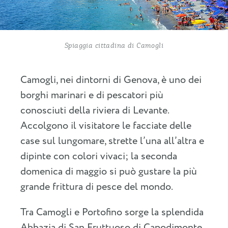
Spiaggia cittadina di Camogli
Camogli, nei dintorni di Genova, è uno dei
borghi marinari e di pescatori più
conosciuti della riviera di Levante.
Accolgono il visitatore le facciate delle
case sul lungomare, strette l’una all’altra e
dipinte con colori vivaci; la seconda
domenica di maggio si può gustare la più
grande frittura di pesce del mondo.
Tra Camogli e Portofino sorge la splendida
Abbazia di San Fruttuoso di Capodimonte,