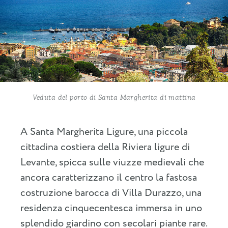
Veduta del porto di Santa Margherita di mattina
A Santa Margherita Ligure, una piccola
cittadina costiera della Riviera ligure di
Levante, spicca sulle viuzze medievali che
ancora caratterizzano il centro la fastosa
costruzione barocca di Villa Durazzo, una
residenza cinquecentesca immersa in uno
splendido giardino con secolari piante rare.