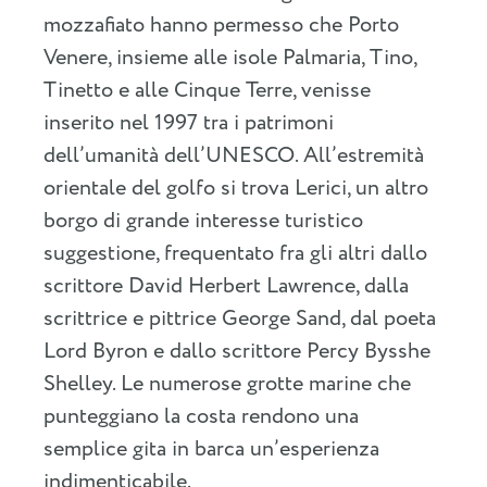
mozzafiato hanno permesso che Porto
Venere, insieme alle isole Palmaria, Tino,
Tinetto e alle Cinque Terre, venisse
inserito nel 1997 tra i patrimoni
dell’umanità dell’UNESCO. All’estremità
orientale del golfo si trova Lerici, un altro
borgo di grande interesse turistico
suggestione, frequentato fra gli altri dallo
scrittore David Herbert Lawrence, dalla
scrittrice e pittrice George Sand, dal poeta
Lord Byron e dallo scrittore Percy Bysshe
Shelley. Le numerose grotte marine che
punteggiano la costa rendono una
semplice gita in barca un’esperienza
indimenticabile.