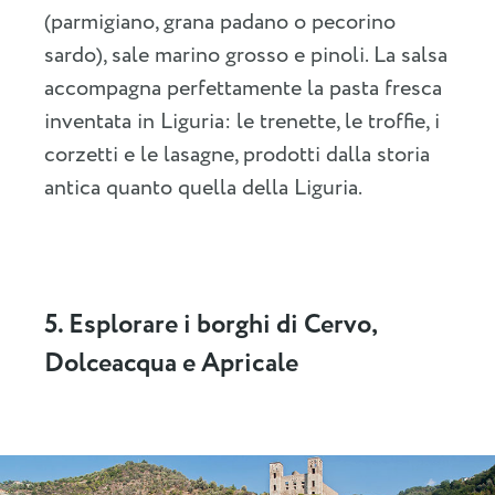
(parmigiano, grana padano o pecorino
sardo), sale marino grosso e pinoli. La salsa
accompagna perfettamente la pasta fresca
inventata in Liguria: le trenette, le troffie, i
corzetti e le lasagne, prodotti dalla storia
antica quanto quella della Liguria.
5. Esplorare i borghi di Cervo,
Dolceacqua e Apricale