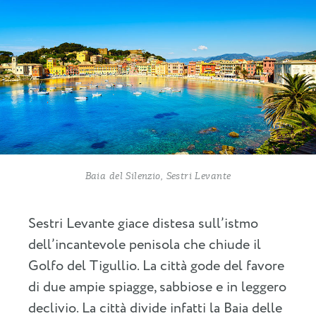
Baia del Silenzio, Sestri Levante
Sestri Levante giace distesa sull’istmo
dell’incantevole penisola che chiude il
Golfo del Tigullio. La città gode del favore
di due ampie spiagge, sabbiose e in leggero
declivio. La città divide infatti la Baia delle