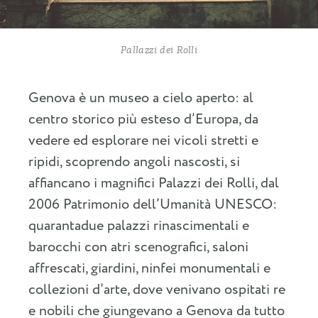
Pallazzi dei Rolli
Genova è un museo a cielo aperto: al
centro storico più esteso d’Europa, da
vedere ed esplorare nei vicoli stretti e
ripidi, scoprendo angoli nascosti, si
affiancano i magnifici Palazzi dei Rolli, dal
2006 Patrimonio dell’Umanità UNESCO:
quarantadue palazzi rinascimentali e
barocchi con atri scenografici, saloni
affrescati, giardini, ninfei monumentali e
collezioni d’arte, dove venivano ospitati re
e nobili che giungevano a Genova da tutto