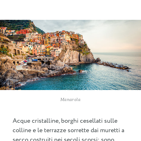
Manarola
Acque cristalline, borghi cesellati sulle
colline e le terrazze sorrette dai muretti a
secco costruiti nei secoli scorsi: sono