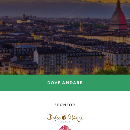
DOVE ANDARE
DOVE ANDARE
10 ragioni per visitare
Palermo
SPONSOR
Sicilia