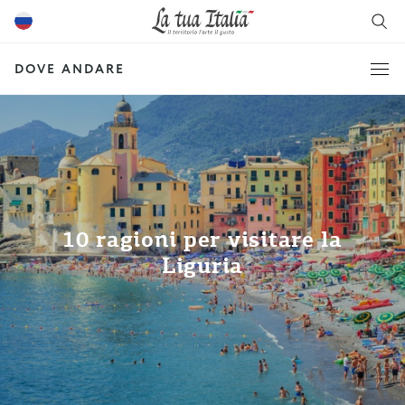
DOVE ANDARE
10 ragioni per visitare la
Liguria