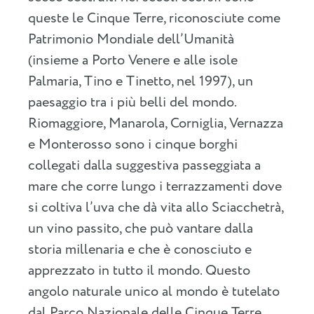
queste le Cinque Terre, riconosciute come
Patrimonio Mondiale dell’Umanità
(insieme a Porto Venere e alle isole
Palmaria, Tino e Tinetto, nel 1997), un
paesaggio tra i più belli del mondo.
Riomaggiore, Manarola, Corniglia, Vernazza
e Monterosso sono i cinque borghi
collegati dalla suggestiva passeggiata a
mare che corre lungo i terrazzamenti dove
si coltiva l’uva che dà vita allo Sciacchetrà,
un vino passito, che può vantare dalla
storia millenaria e che è conosciuto e
apprezzato in tutto il mondo. Questo
angolo naturale unico al mondo è tutelato
dal Parco Nazionale delle Cinque Terre,