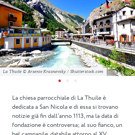
La Thuile © Arsenie Krasnevsky / Shutterstock.com
La chiesa parrocchiale di La Thuile è
dedicata a San Nicola e di essa si trovano
notizie già fin dall’anno 1113, ma la data di
fondazione è controversa; al suo fianco, un
bel campanile, databile attorno al XV