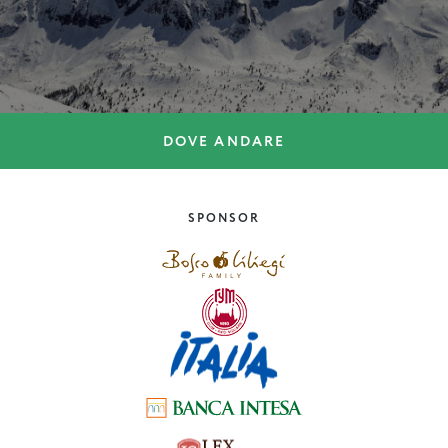
DOVE ANDARE
DOVE ANDARE
Bardonecchia
SPONSOR
Piemonte