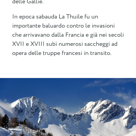
delle Gallie.
In epoca sabauda La Thuile fu un
importante baluardo contro le invasioni
che arrivavano dalla Francia e già nei secoli
XVII e XVIII subì numerosi saccheggi ad
opera delle truppe francesi in transito.