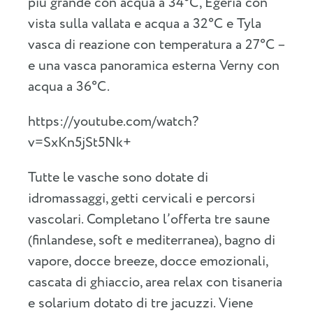
più grande con acqua a 34°C, Egeria con
vista sulla vallata e acqua a 32°C e Tyla
vasca di reazione con temperatura a 27°C –
e una vasca panoramica esterna Verny con
acqua a 36°C.
https://youtube.com/watch?
v=SxKn5jSt5Nk+
Tutte le vasche sono dotate di
idromassaggi, getti cervicali e percorsi
vascolari. Completano l’offerta tre saune
(finlandese, soft e mediterranea), bagno di
vapore, docce breeze, docce emozionali,
cascata di ghiaccio, area relax con tisaneria
e solarium dotato di tre jacuzzi. Viene