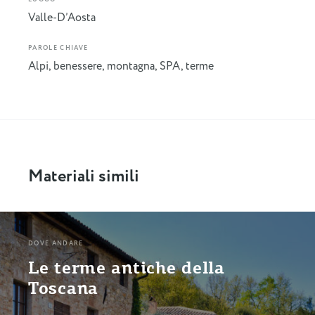
Valle-D’Aosta
PAROLE CHIAVE
Alpi
,
benessere
,
montagna
,
SPA
,
terme
Materiali simili
DOVE ANDARE
Le terme antiche della
Toscana