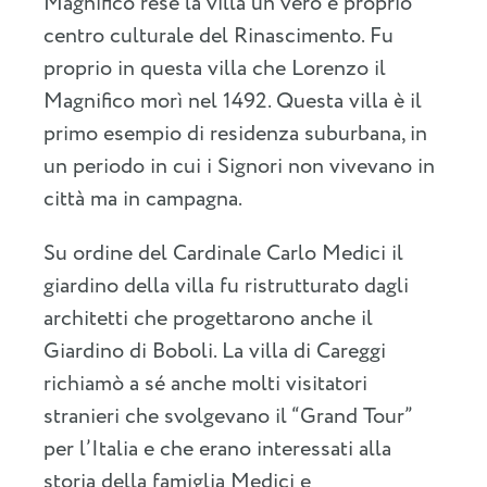
Magnifico rese la villa un vero e proprio
centro culturale del Rinascimento. Fu
proprio in questa villa che Lorenzo il
Magnifico morì nel 1492. Questa villa è il
primo esempio di residenza suburbana, in
un periodo in cui i Signori non vivevano in
città ma in campagna.
Su ordine del Cardinale Carlo Medici il
giardino della villa fu ristrutturato dagli
architetti che progettarono anche il
Giardino di Boboli. La villa di Careggi
richiamò a sé anche molti visitatori
stranieri che svolgevano il “Grand Tour”
per l’Italia e che erano interessati alla
storia della famiglia Medici e