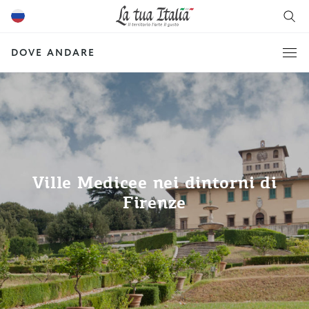
DOVE ANDARE
Ville Medicee nei dintorni di
Firenze