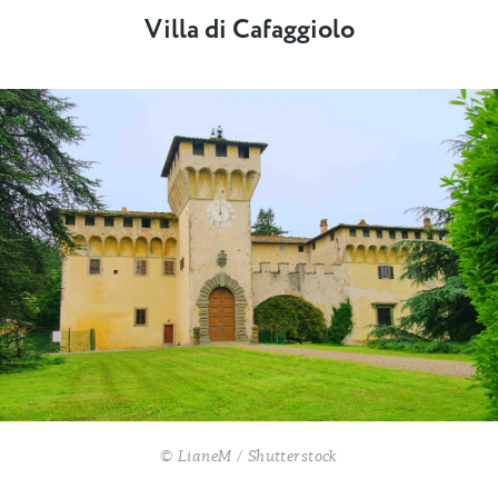
Villa di Cafaggiolo
© LianeM / Shutterstock