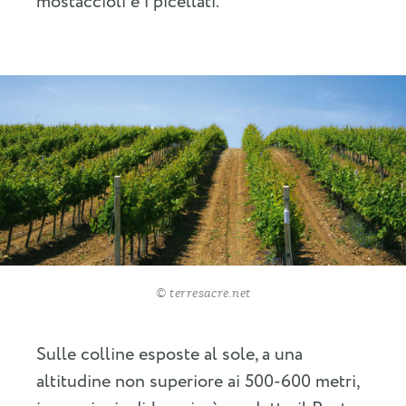
mostaccioli e i picellati.
© terresacre.net
Sulle colline esposte al sole, a una
altitudine non superiore ai 500-600 metri,