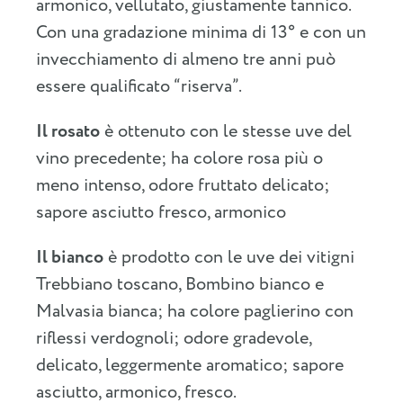
armonico, vellutato, giustamente tannico.
Con una gradazione minima di 13° e con un
invecchiamento di almeno tre anni può
essere qualificato “riserva”.
Il rosato
è ottenuto con le stesse uve del
vino precedente; ha colore rosa più o
meno intenso, odore fruttato delicato;
sapore asciutto fresco, armonico
Il bianco
è prodotto con le uve dei vitigni
Trebbiano toscano, Bombino bianco e
Malvasia bianca; ha colore paglierino con
riflessi verdognoli; odore gradevole,
delicato, leggermente aromatico; sapore
asciutto, armonico, fresco.