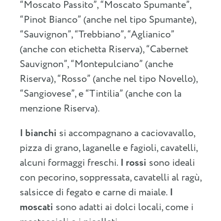
“Moscato Passito”, “Moscato Spumante”,
“Pinot Bianco” (anche nel tipo Spumante),
“Sauvignon”, “Trebbiano”, “Aglianico”
(anche con etichetta Riserva), “Cabernet
Sauvignon”, “Montepulciano” (anche
Riserva), “Rosso” (anche nel tipo Novello),
“Sangiovese”, e “Tintilia” (anche con la
menzione Riserva).
I bianchi
si accompagnano a caciovavallo,
pizza di grano, laganelle e fagioli, cavatelli,
alcuni formaggi freschi.
I rossi
sono ideali
con pecorino, soppressata, cavatelli al ragù,
salsicce di fegato e carne di maiale.
I
moscati
sono adatti ai dolci locali, come i