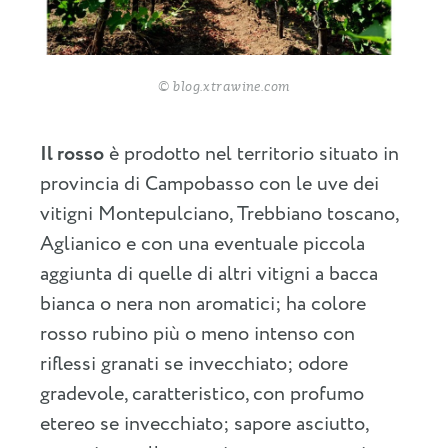
© blog.xtrawine.com
Il rosso
è prodotto nel territorio situato in
provincia di Campobasso con le uve dei
vitigni Montepulciano, Trebbiano toscano,
Aglianico e con una eventuale piccola
aggiunta di quelle di altri vitigni a bacca
bianca o nera non aromatici; ha colore
rosso rubino più o meno intenso con
riflessi granati se invecchiato; odore
gradevole, caratteristico, con profumo
etereo se invecchiato; sapore asciutto,