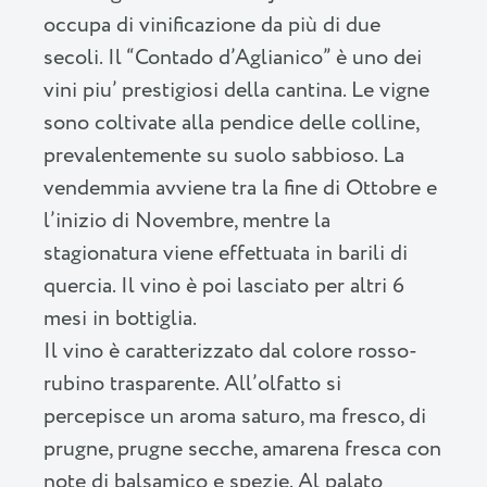
occupa di vinificazione da più di due
secoli. Il “Contado d’Aglianico” è uno dei
vini piu’ prestigiosi della cantina. Le vigne
sono coltivate alla pendice delle colline,
prevalentemente su suolo sabbioso. La
vendemmia avviene tra la fine di Ottobre e
l’inizio di Novembre, mentre la
stagionatura viene effettuata in barili di
quercia. Il vino è poi lasciato per altri 6
mesi in bottiglia.
Il vino è caratterizzato dal colore rosso-
rubino trasparente. All’olfatto si
percepisce un aroma saturo, ma fresco, di
prugne, prugne secche, amarena fresca con
note di balsamico e spezie. Al palato