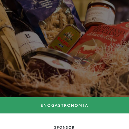
ENOGASTRONOMIA
ENOGASTRONOMIA
La cucina valdostana
SPONSOR