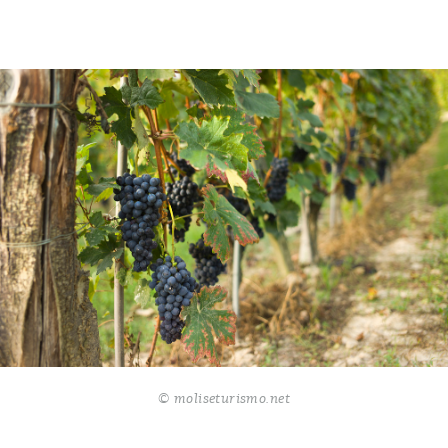
© moliseturismo.net