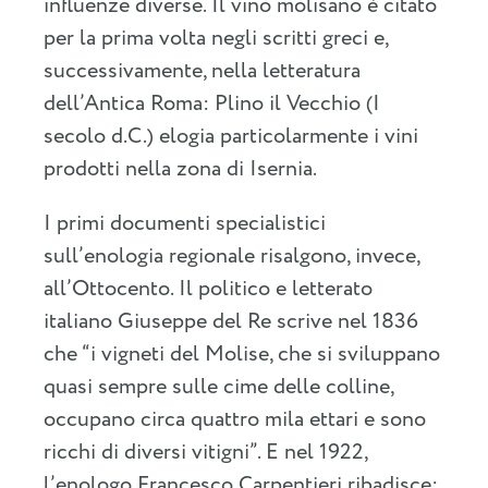
influenze diverse. Il vino molisano è citato
per la prima volta negli scritti greci e,
successivamente, nella letteratura
dell’Antica Roma: Plino il Vecchio (I
secolo d.C.) elogia particolarmente i vini
prodotti nella zona di Isernia.
I primi documenti specialistici
sull’enologia regionale risalgono, invece,
all’Ottocento. Il politico e letterato
italiano Giuseppe del Re scrive nel 1836
che “i vigneti del Molise, che si sviluppano
quasi sempre sulle cime delle colline,
occupano circa quattro mila ettari e sono
ricchi di diversi vitigni”. E nel 1922,
l’enologo Francesco Carpentieri ribadisce: