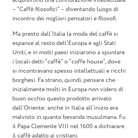
acquisirono una connotazione intellettuale
– “Caffè filosofici” – diventando luogo di
incontro dei migliori pensatori e filosofi.
Ma presto dall’Italia la moda del caffè si
espanse al resto dell’Europa e agli Stati
Uniti, e in molti paesi iniziarono a spuntare
i locali detti “caffè” o “coffe house”, dove
si incontravano spesso intellettuali e ricchi
borghesi. Fa strano, quindi, pensare che
inizialmente molti in Europa non videro di
buon occhio questo prodotto arrivato
dall’Oriente: anche in Italia all’inizio era
malvisto in quanto bevanda musulmana. Fu
il Papa Clemente VIII nel 1600 a dichiarare
il caffè adatto ai cristiani.