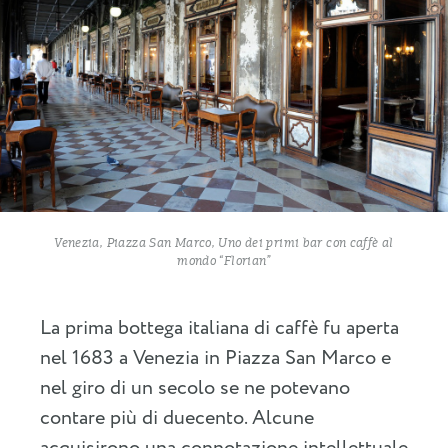
Venezia, Piazza San Marco, Uno dei primi bar con caffè al
mondo “Florian”
La prima bottega italiana di caffè fu aperta
nel 1683 a Venezia in Piazza San Marco e
nel giro di un secolo se ne potevano
contare più di duecento. Alcune