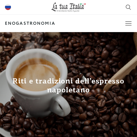
ENOGASTRONOMIA
Riti e tradizioni dell’espresso
napoletano