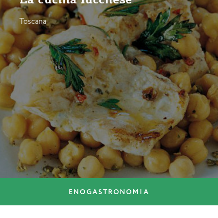
Toscana
ENOGASTRONOMIA
ENOGASTRONOMIA
Parmigiano Reggiano: 5 cose