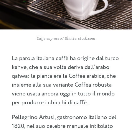
Caffe espresso / Shutterstock.com
La parola italiana caffè ha origine dal turco
kahve, che a sua volta deriva dall’arabo
qahwa: la pianta era la Coffea arabica, che
insieme alla sua variante Coffea robusta
viene usata ancora oggi in tutto il mondo
per produrre i chicchi di caffè.
Pellegrino Artusi, gastronomo italiano del
1820, nel suo celebre manuale intitolato