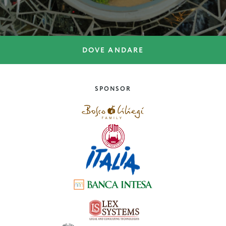
DOVE ANDARE
DOVE ANDARE
Courmayeur, la culla
dell’alpinismo
SPONSOR
Valle-D’Aosta