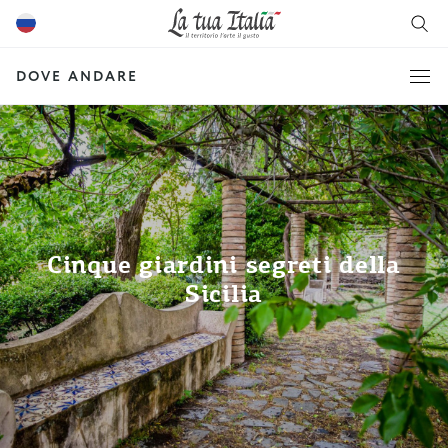
DOVE ANDARE
Cinque giardini segreti della
Sicilia