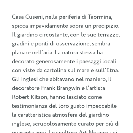
Casa Cuseni, nella periferia di Taormina,
spicca impavidamente sopra un precipizio.
Il giardino circostante, con le sue terrazze,
gradini e ponti di osservazione, sembra
planare nell’aria. La natura stessa ha
decorato generosamente i paesaggi locali
con viste da cartolina sul mare e sull’Etna.
Gli inglesi che abitavano nel maniero, il
decoratore Frank Brangwin e l’artista
Robert Kitson, hanno lasciato come
testimonianza del loro gusto impeccabile
la caratteristica atmosfera del giardino
inglese, scrupolosamente curato per più di
quaranta anni. Le sculture Art Nouveau si