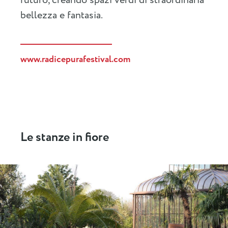
futuro, creando spazi verdi di straordinaria
bellezza e fantasia.
www.radicepurafestival.com
Le stanze in fiore