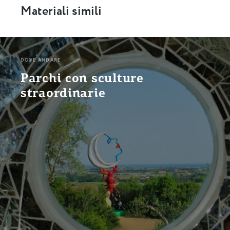
Materiali simili
DOVE ANDARE
Parchi con sculture
straordinarie