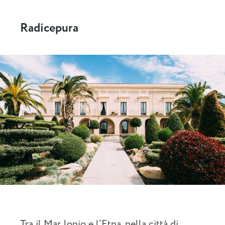
Radicepura
Tra il Mar Ionio e l’Etna, nella città di