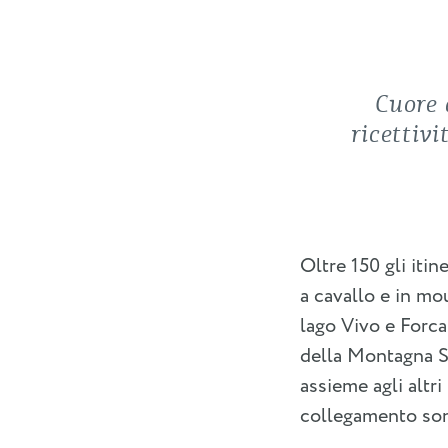
Cuore 
ricettivi
Oltre 150 gli itin
a cavallo e in mou
lago Vivo e Forca
della Montagna Sp
assieme agli altri
collegamento son