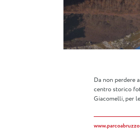
Da non perdere an
centro storico fo
Giacomelli, per l
www.parcoabruzzo.