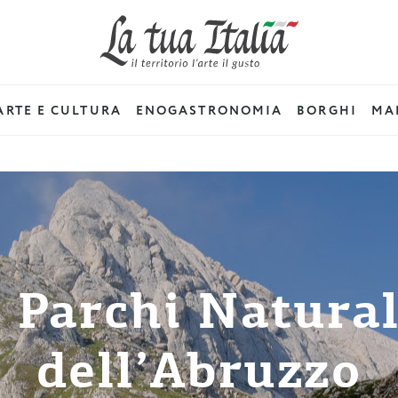
ARTE E CULTURA
ENOGASTRONOMIA
BORGHI
MAD
I Parchi Natural
dell’Abruzzo