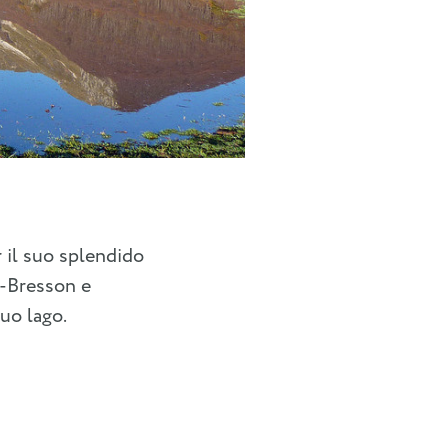
 il suo splendido
r-Bresson e
uo lago.