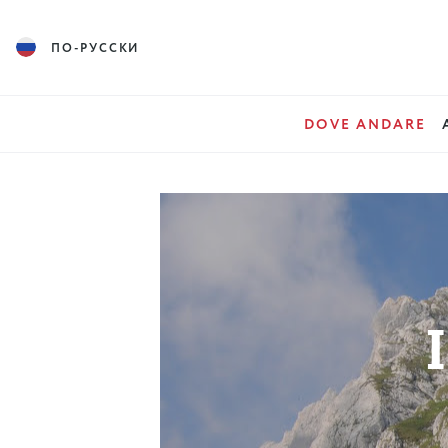
ПО-РУССКИ
DOVE ANDARE