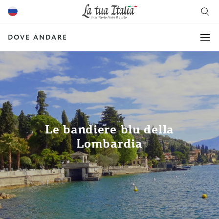
DOVE ANDARE
Le bandiere blu della
Lombardia