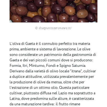
© duepuntozeronews.it/
L’oliva di Gaeta è il connubio perfetto tra materia
prima, ambiente e sistema di lavorazione. Le olive
sono considerate un patrimonio della gastronomia di
Gaeta e dei vari piccoli comuni dove si producono:
Formia, Itri, Minturno, Fondi e Spigno Saturnia.
Derivano dalla varietà di olivo locale “itrana”, cultivar
a duplice attitudine, utilizzata prevalentemente per
la produzione di olive da mensa, oltre che per
l’estrazione di un ottimo olio. Questa particolare
cultivar, piuttosto diffusa nel Lazio ma soprattutto a
Latina, dove predomina sulle alture, è caratterizzata
da una maturazione tardiva: il frutto rimane