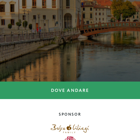
DOVE ANDARE
DOVE ANDARE
Un weekend a… Campobasso
SPONSOR
Molise