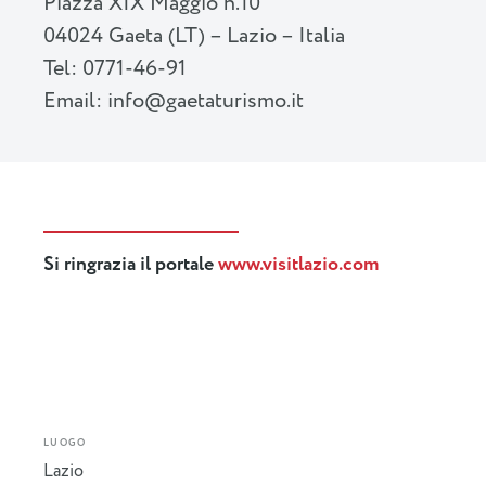
Piazza XIX Maggio n.10
04024 Gaeta (LT) – Lazio – Italia
Tel: 0771-46-91
Email:
info@gaetaturismo.it
Si ringrazia il portale
www.visitlazio.com
LUOGO
Lazio