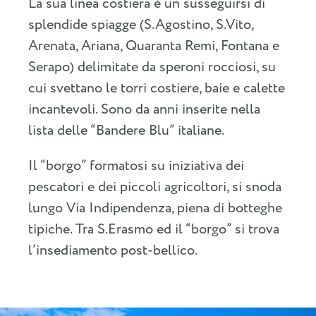
La sua linea costiera è un susseguirsi di
splendide spiagge (S.Agostino, S.Vito,
Arenata, Ariana, Quaranta Remi, Fontana e
Serapo) delimitate da speroni rocciosi, su
cui svettano le torri costiere, baie e calette
incantevoli. Sono da anni inserite nella
lista delle “Bandere Blu” italiane.
Il “borgo” formatosi su iniziativa dei
pescatori e dei piccoli agricoltori, si snoda
lungo Via Indipendenza, piena di botteghe
tipiche. Tra S.Erasmo ed il “borgo” si trova
l’insediamento post-bellico.