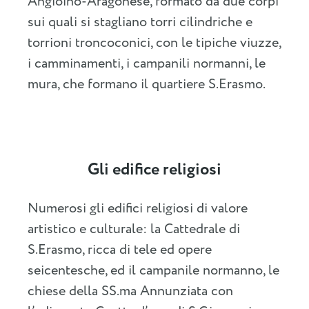
Angioino-Aragonese, formato da due corpi
sui quali si stagliano torri cilindriche e
torrioni troncoconici, con le tipiche viuzze,
i camminamenti, i campanili normanni, le
mura, che formano il quartiere S.Erasmo.
Gli edifice religiosi
Numerosi gli edifici religiosi di valore
artistico e culturale: la Cattedrale di
S.Erasmo, ricca di tele ed opere
seicentesche, ed il campanile normanno, le
chiese della SS.ma Annunziata con