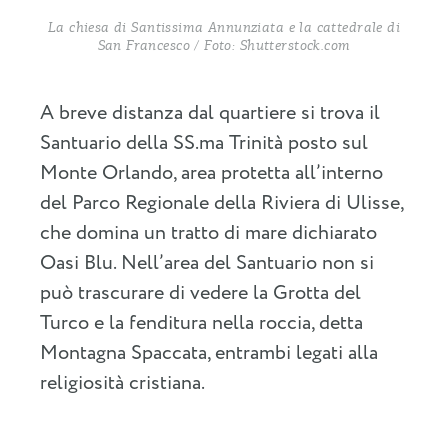
La chiesa di Santissima Annunziata e la cattedrale di
San Francesco / Foto: Shutterstock.com
A breve distanza dal quartiere si trova il
Santuario della SS.ma Trinità posto sul
Monte Orlando, area protetta all’interno
del Parco Regionale della Riviera di Ulisse,
che domina un tratto di mare dichiarato
Oasi Blu. Nell’area del Santuario non si
può trascurare di vedere la Grotta del
Turco e la fenditura nella roccia, detta
Montagna Spaccata, entrambi legati alla
religiosità cristiana.