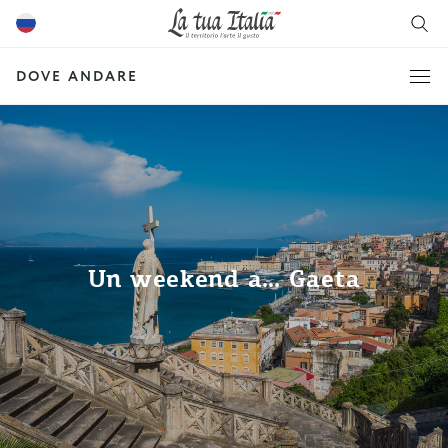
DOVE ANDARE
Un weekend a… Gaeta