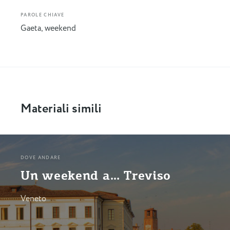
PAROLE CHIAVE
Gaeta
,
weekend
Materiali simili
DOVE ANDARE
Un weekend a… Treviso
Veneto