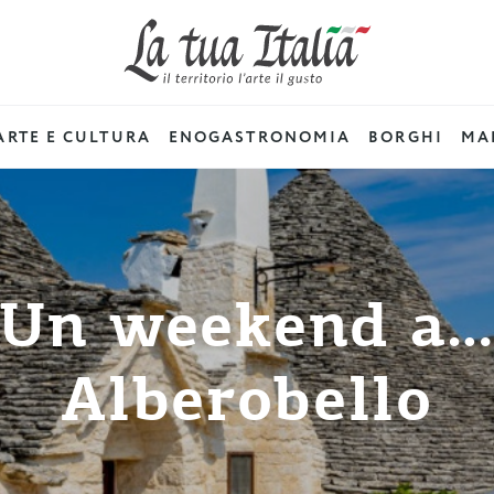
ARTE E CULTURA
ENOGASTRONOMIA
BORGHI
MAD
Un weekend a
Alberobello