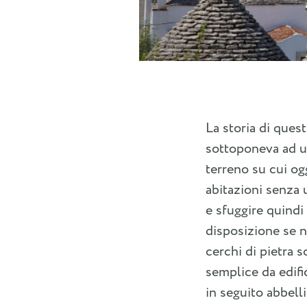
La storia di quest
sottoponeva ad un
terreno su cui og
abitazioni senza 
e sfuggire quindi 
disposizione se n
cerchi di pietra 
semplice da edific
in seguito abbelli