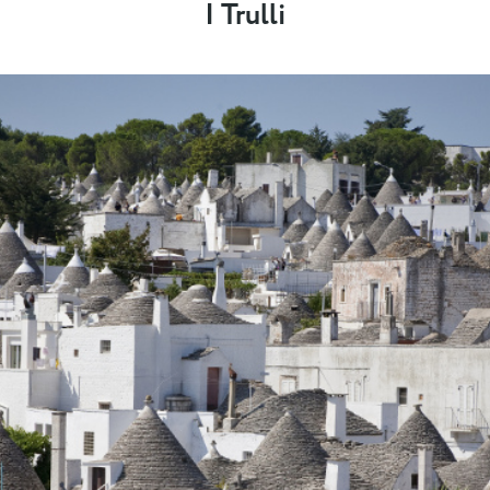
I Trulli