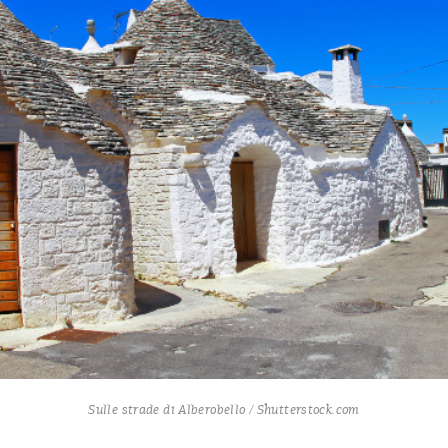
Sulle strade di Alberobello / Shutterstock.com