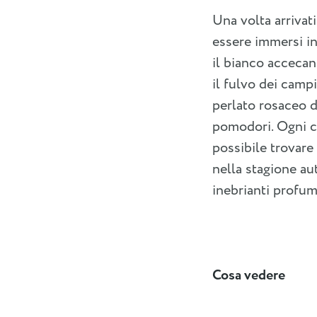
Una volta arrivat
essere immersi in
il bianco accecant
il fulvo dei campi
perlato rosaceo d
pomodori. Ogni co
possibile trovare 
nella stagione aut
inebrianti profum
Cosa vedere