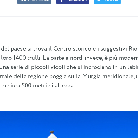
 del paese si trova il Centro storico e i suggestivi R
 loro 1400 trulli. La parte a nord, invece, è più moder
una serie di piccoli vicoli che si incrociano in un labir
ntrale della regione poggia sulla Murgia meridionale, 
to circa 500 metri di altezza.