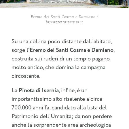
Eremo dei Santi Cosma e Damiano /
lapiazzettaisernia.it
Su una collina poco distante dall’abitato,
sorge
l’Eremo dei Santi Cosma e Damiano
,
costruita sui ruderi di un tempio pagano
molto antico, che domina la campagna
circostante.
La
Pineta di Isernia
, infine, è un
importantissimo sito risalente a circa
700.000 anni fa, candidato alla lista del
Patrimonio dell’Umanità; da non perdere
anche la sorprendente area archeologica