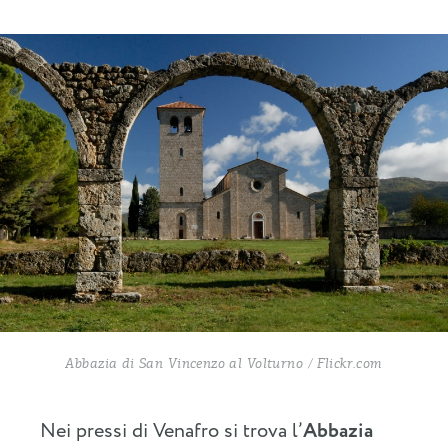
Abbazia di San Vincenzo al Volturno / Flickr.com
Nei pressi di Venafro si trova l’
Abbazia