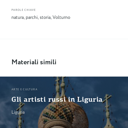
PAROLE CHIAVE
natura
,
parchi
,
storia
,
Volturno
Materiali simili
ARTE E CULTURA
Gli artisti russi in Liguria
Liguria