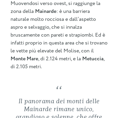
Muovendosi verso ovest, si raggiunge la
zona della
Mainarde
: è una barriera
naturale molto rocciosa e dall’aspetto
aspro e selvaggio, che si innalza
bruscamente con pareti e strapiombi. Ed è
infatti proprio in questa area che si trovano
le vette più elevate del Molise, con il
Monte Mare
, di 2.124 metri, e la
Metuccia
,
di 2.105 metri.
Il panorama dei monti delle
Mainarde rimane unico,
grandioso e solenne, che offre