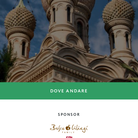
DOVE ANDARE
DOVE ANDARE
Le terme antiche della
Toscana
SPONSOR
Toscana