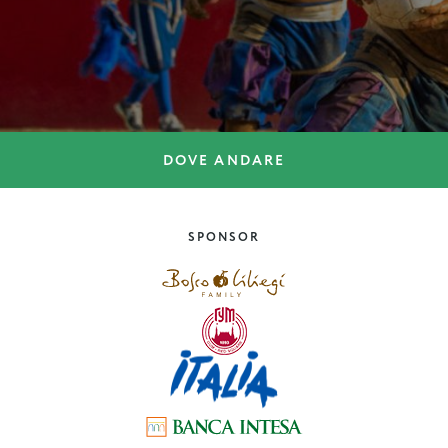
DOVE ANDARE
DOVE ANDARE
I misteri della piramide
romana
SPONSOR
Lazio