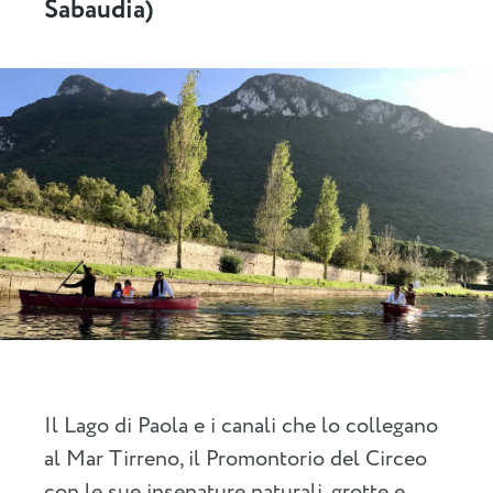
Sabaudia)
Il Lago di Paola e i canali che lo collegano
al Mar Tirreno, il Promontorio del Circeo
con le sue insenature naturali, grotte e