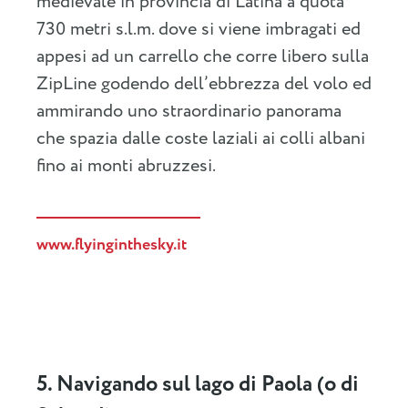
medievale in provincia di Latina a quota
730 metri s.l.m. dove si viene imbragati ed
appesi ad un carrello che corre libero sulla
ZipLine godendo dell’ebbrezza del volo ed
ammirando uno straordinario panorama
che spazia dalle coste laziali ai colli albani
fino ai monti abruzzesi.
www.flyinginthesky.it
5. Navigando sul lago di Paola (o di