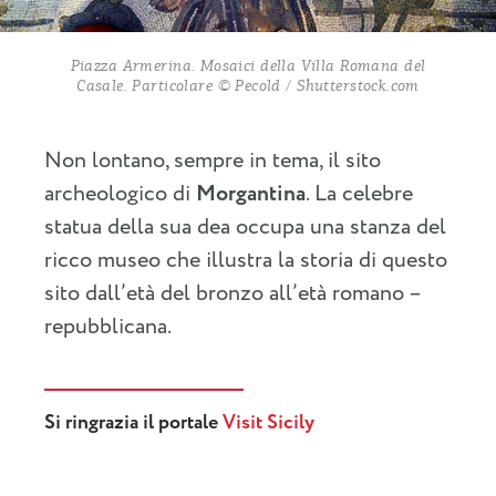
Piazza Armerina. Mosaici della Villa Romana del
Casale. Particolare © Pecold / Shutterstock.com
Non lontano, sempre in tema, il sito
archeologico di
Morgantina
. La celebre
statua della sua dea occupa una stanza del
ricco museo che illustra la storia di questo
sito dall’età del bronzo all’età romano –
repubblicana.
Si ringrazia il portale
Visit Sicily