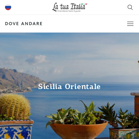
DOVE ANDARE
Sicilia Orientale