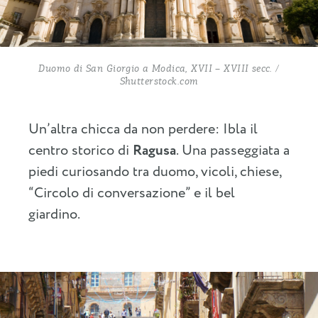
Duomo di San Giorgio a Modica, XVII – XVIII secc. /
Shutterstock.com
Un’altra chicca da non perdere: Ibla il
centro storico di
Ragusa
. Una passeggiata a
piedi curiosando tra duomo, vicoli, chiese,
“Circolo di conversazione” e il bel
giardino.