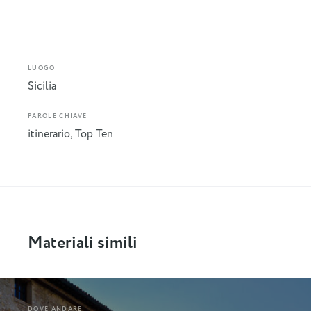
LUOGO
Sicilia
PAROLE CHIAVE
itinerario
,
Top Ten
Materiali simili
DOVE ANDARE