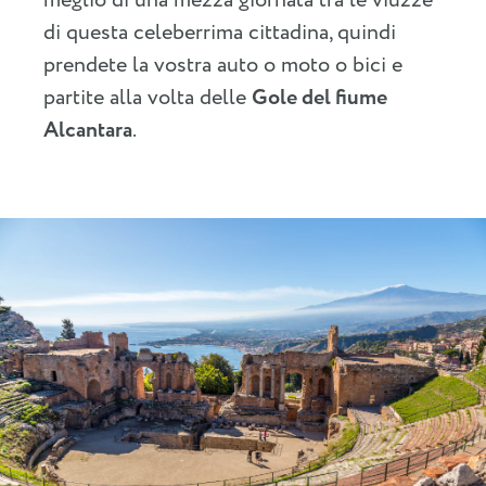
meglio di una mezza giornata tra le viuzze
di questa celeberrima cittadina, quindi
prendete la vostra auto o moto o bici e
partite alla volta delle
Gole del fiume
Alcantara
.