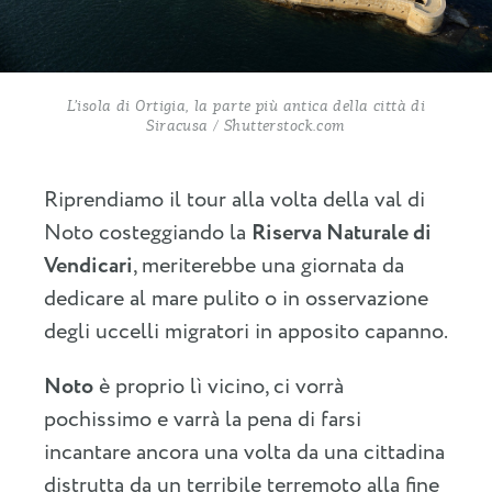
L’isola di Ortigia, la parte più antica della città di
Siracusa / Shutterstock.com
Riprendiamo il tour alla volta della val di
Noto costeggiando la
Riserva Naturale di
Vendicari
, meriterebbe una giornata da
dedicare al mare pulito o in osservazione
degli uccelli migratori in apposito capanno.
Noto
è proprio lì vicino, ci vorrà
pochissimo e varrà la pena di farsi
incantare ancora una volta da una cittadina
distrutta da un terribile terremoto alla fine