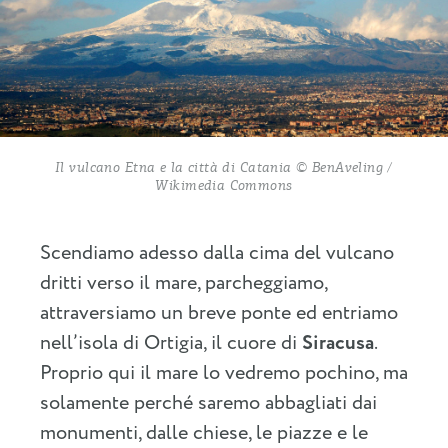
Il vulcano Etna e la città di Catania © BenAveling /
Wikimedia Commons
Scendiamo adesso dalla cima del vulcano
dritti verso il mare, parcheggiamo,
attraversiamo un breve ponte ed entriamo
nell’isola di Ortigia, il cuore di
Siracusa
.
Proprio qui il mare lo vedremo pochino, ma
solamente perché saremo abbagliati dai
monumenti, dalle chiese, le piazze e le