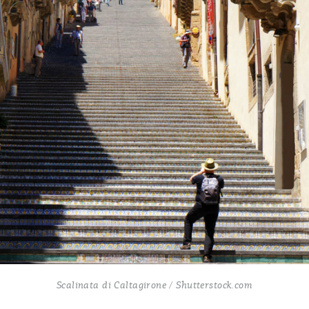
Scalinata di Caltagirone / Shutterstock.com