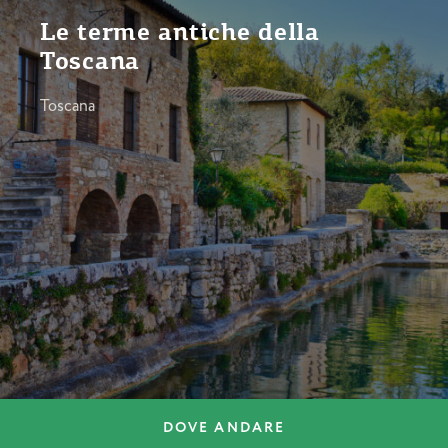
Le terme antiche della
Toscana
Toscana
DOVE ANDARE
DOVE ANDARE